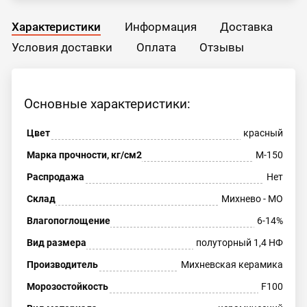
Характеристики
Информация
Доставка
Условия доставки
Оплата
Отзывы
Основные характеристики:
Цвет
красный
Марка прочности, кг/см2
М-150
Распродажа
Нет
Склад
Михнево - МО
Влагопоглощение
6-14%
Вид размера
полуторный 1,4 НФ
Производитель
Михневская керамика
Морозостойкость
F100