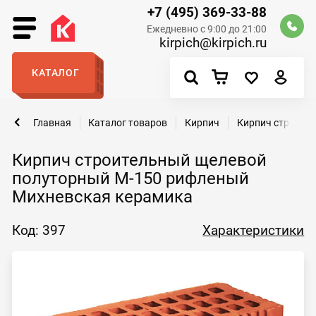
+7 (495) 369-33-88
Ежедневно с 9:00 до 21:00
kirpich@kirpich.ru
КАТАЛОГ
Главная
Каталог товаров
Кирпич
Кирпич строите
Кирпич строительный щелевой
полуторный М-150 рифленый
Михневская керамика
Код: 397
Характеристики