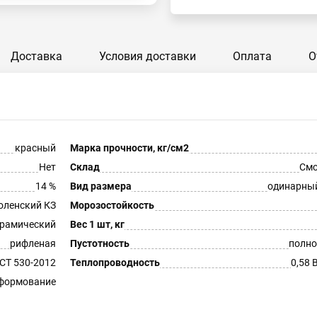
Доставка
Условия доставки
Оплата
О
красный
Марка прочности, кг/см2
Нет
Склад
Смо
14 %
Вид размера
одинарны
оленский КЗ
Морозостойкость
рамический
Вес 1 шт, кг
рифленая
Пустотность
полно
СТ 530-2012
Теплопроводность
0,58 
 формование