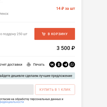
14 ₽
за шт
ленск
о поддону 250 шт
В КОРЗИНУ
3 500 ₽
счет доставки
Печать
айдете дешевле сделаем лучшее предложение
КУПИТЬ В 1 КЛИК
согласие на обработку персональных данных и
фиденциальности