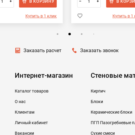
В КОРЗИНУ
В КОРЗ
+
–
+
Купить в 1 клик
Купить в 1
Заказать расчет
Заказать звонок
Интернет-магазин
Стеновые ма
Каталог товаров
Кирпич
О нас
Блоки
Клиентам
Керамические блоки
Личный кабинет
ПГП Пазогребневые 
Вакансии
Сухие смеси