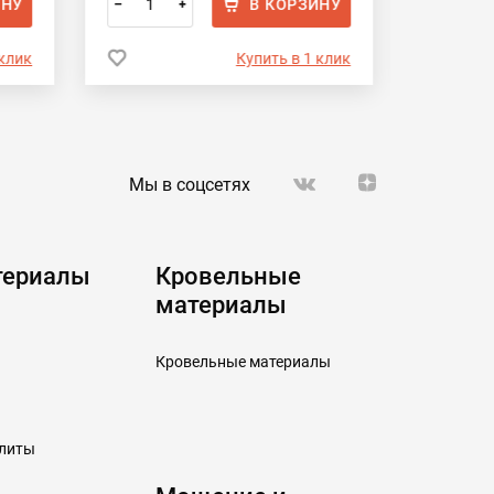
ИНУ
В КОРЗИНУ
–
+
–
 клик
Купить в 1 клик
Мы в соцсетях
териалы
Кровельные
материалы
Кровельные материалы
плиты