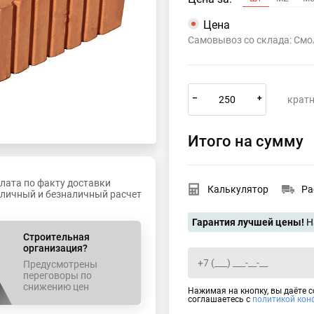
Цена
Самовывоз со склада: Смо
–
+
кратн
Итого на сумму
лата по факту доставки
Калькулятор
Ра
личный и безналичный расчет
Гарантия лучшей цены!
Н
Строительная
организация?
Предусмотрены
переговоры по
снижению цен
Нажимая на кнопку, вы даёте 
соглашаетесь с
политикой кон