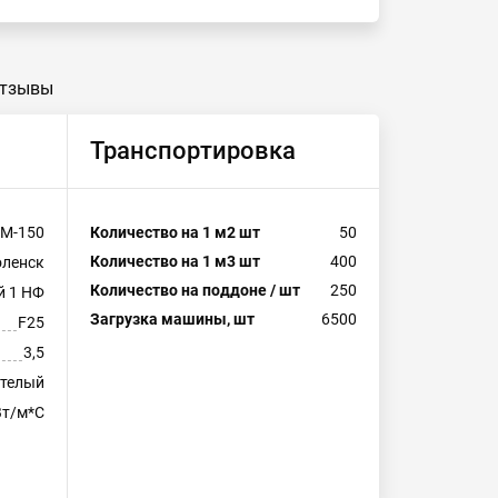
тзывы
Транспортировка
М-150
Количество на 1 м2 шт
50
Количество на 1 м3 шт
400
ленск
Количество на поддоне / шт
250
й 1 НФ
Загрузка машины, шт
6500
F25
3,5
телый
Вт/м*С