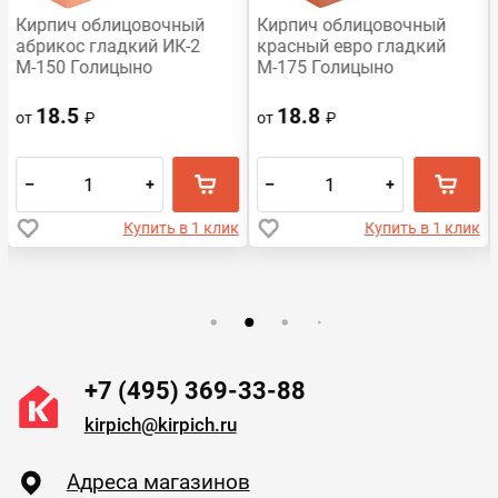
Кирпич облицовочный
Кирпич облицовочный
абрикос гладкий ИК-2
красный евро гладкий
М-150 Голицыно
М-175 Голицыно
18.5
18.8
от
₽
от
₽
–
+
–
+
Купить в 1 клик
Купить в 1 клик
+7 (495) 369-33-88
kirpich@kirpich.ru
Адреса магазинов