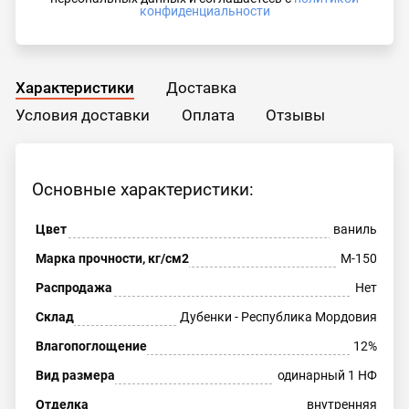
конфиденциальности
Характеристики
Доставка
Условия доставки
Оплата
Отзывы
Основные характеристики:
Цвет
ваниль
Марка прочности, кг/см2
М-150
Распродажа
Нет
Склад
Дубенки - Республика Мордовия
Влагопоглощение
12%
Вид размера
одинарный 1 НФ
Отделка
внутренняя