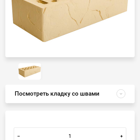
Посмотреть кладку со швами
–
+