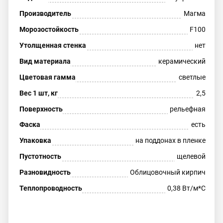
Производитель
Магма
Морозостойкость
F100
Утолщенная стенка
нет
Вид материала
керамический
Цветовая гамма
светлые
Вес 1 шт, кг
2,5
Поверхность
рельефная
Фаска
есть
Упаковка
на поддонах в пленке
Пустотность
щелевой
Разновидность
Облицовочный кирпич
Теплопроводность
0,38 Вт/м*С