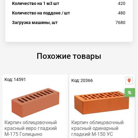
Количество на 1 м3 шт
420
Количество на поддоне / шт
480
Загрузка машины, шт
7680
Похожие товары
Код: 14591
Код: 20366
Ра
Кирпич облицовочный
Кирпич облицовочный
красный евро гладкий
красный одинарный
М-175 Голицыно
гладкий М-150 УС