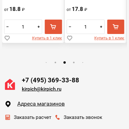
Воротынск
18.8
17.8
от
₽
от
₽
–
+
–
+
Купить в 1 клик
Купить в 1 клик
+7 (495) 369-33-88
kirpich@kirpich.ru
Адреса магазинов
Заказать расчет
Заказать звонок