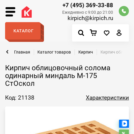
+7 (495) 369-33-88
Ежедневно с 9:00 до 21:00
kirpich@kirpich.ru
КАТАЛОГ
Главная
Каталог товаров
Кирпич
Кирпич облицов
Кирпич облицовочный солома
одинарный миндаль М-175
СтОскол
Код: 21138
Характеристики
Ест
Рас