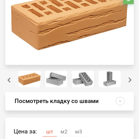
Посмотреть кладку со швами
Цена за:
шт
м2
м3