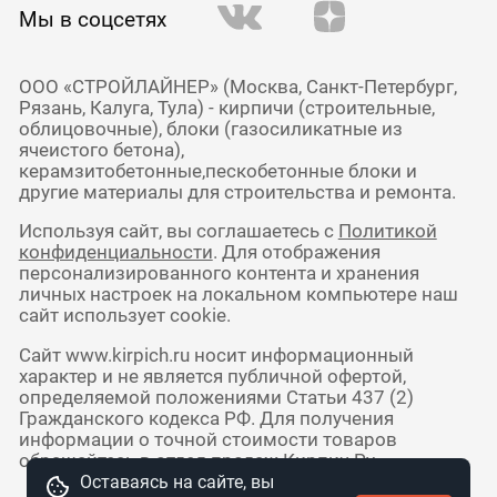
Мы в соцсетях
ООО «СТРОЙЛАЙНЕР» (Москва, Санкт-Петербург,
Рязань, Калуга, Тула) - кирпичи (строительные,
облицовочные), блоки (газосиликатные из
ячеистого бетона),
керамзитобетонные,пескобетонные блоки и
другие материалы для строительства и ремонта.
Используя сайт, вы соглашаетесь с
Политикой
конфиденциальности
. Для отображения
персонализированного контента и хранения
личных настроек на локальном компьютере наш
сайт использует cookie.
Сайт www.kirpich.ru носит информационный
характер и не является публичной офертой,
определяемой положениями Статьи 437 (2)
Гражданского кодекса РФ. Для получения
информации о точной стоимости товаров
обращайтесь в отдел продаж Кирпич Ру.
Оставаясь на сайте, вы