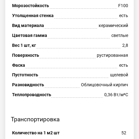
Морозостойкость
F100
Утолщенная стенка
есть
Вид материала
керамический
Цветовая гамма
светлые
Вес 1 шт, кг
2,8
Поверхность
рустированная
Фаска
есть
Пустотность
щелевой
Разновидность
Облицовочный кирпич
Теплопроводность
0,36 Вт/м*С
Транспортировка
Количество на 1 м2 шт
52