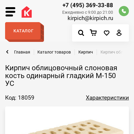
+7 (495) 369-33-88
Ежедневно с 9:00 до 21:00
kirpich@kirpich.ru
КАТАЛОГ
Главная
Каталог товаров
Кирпич
Кирпич облицов
Кирпич облицовочный слоновая
кость одинарный гладкий М-150
УС
Код: 18059
Характеристики