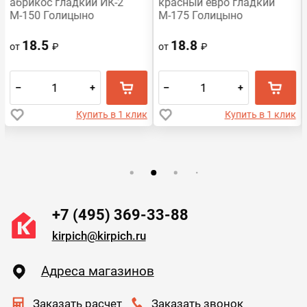
абрикос гладкий ИК-2
красный евро гладкий
М-150 Голицыно
М-175 Голицыно
18.5
18.8
от
₽
от
₽
–
+
–
+
Купить в 1 клик
Купить в 1 клик
+7 (495) 369-33-88
kirpich@kirpich.ru
Адреса магазинов
Заказать расчет
Заказать звонок