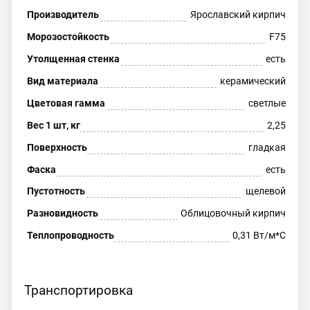
Производитель
Ярославский кирпич
Морозостойкость
F75
Утолщенная стенка
есть
Вид материала
керамический
Цветовая гамма
светлые
Вес 1 шт, кг
2,25
Поверхность
гладкая
Фаска
есть
Пустотность
щелевой
Разновидность
Облицовочный кирпич
Теплопроводность
0,31 Вт/м*С
Транспортировка