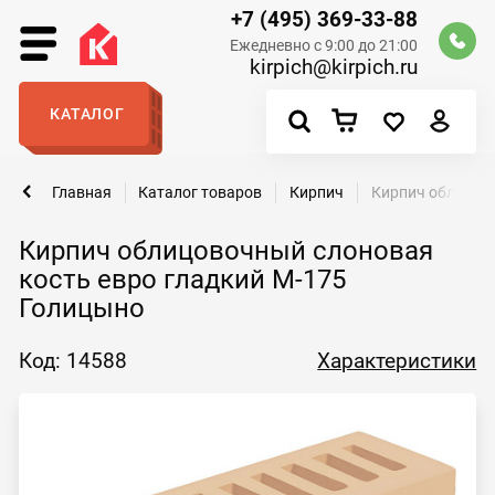
+7 (495) 369-33-88
Ежедневно с 9:00 до 21:00
kirpich@kirpich.ru
КАТАЛОГ
Главная
Каталог товаров
Кирпич
Кирпич облицово
Кирпич облицовочный слоновая
кость евро гладкий М-175
Голицыно
Код: 14588
Характеристики