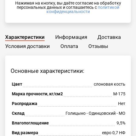
Нажимая на кнопку, вы даёте согласие на обработку
персональных данных и соглашаетесь с
политикой
конфиденциальности
Характеристики
Информация
Доставка
Условия доставки
Оплата
Отзывы
Основные характеристики:
Цвет
слоновая кость
Марка прочности, кг/см2
М-175
Распродажа
Нет
Склад
Голицыно - Одинцовский - МО
Влагопоглощение
9,5%
Вид размера
евро 0,7 НФ