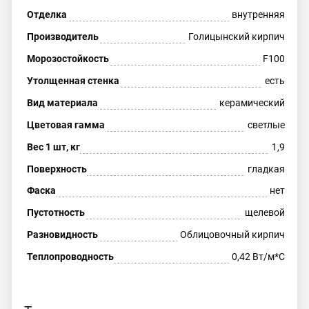
Отделка
внутренняя
Производитель
Голицынский кирпич
Морозостойкость
F100
Утолщенная стенка
есть
Вид материала
керамический
Цветовая гамма
светлые
Вес 1 шт, кг
1,9
Поверхность
гладкая
Фаска
нет
Пустотность
щелевой
Разновидность
Облицовочный кирпич
Теплопроводность
0,42 Вт/м*С