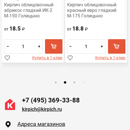
Кирпич облицовочный
Кирпич облицовочный
абрикос гладкий ИК-2
красный евро гладкий
М-150 Голицыно
М-175 Голицыно
18.5
18.8
от
₽
от
₽
–
+
–
+
Купить в 1 клик
Купить в 1 клик
+7 (495) 369-33-88
kirpich@kirpich.ru
Адреса магазинов