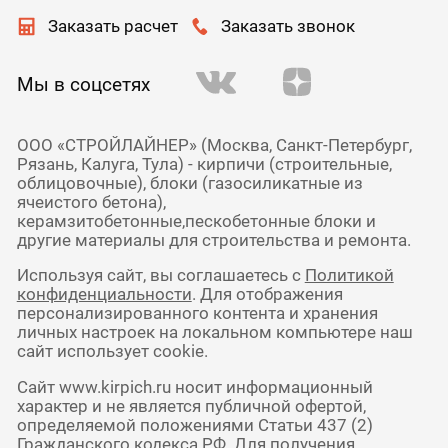
Заказать расчет
Заказать звонок
Мы в соцсетях
ООО «СТРОЙЛАЙНЕР» (Москва, Санкт-Петербург,
Рязань, Калуга, Тула) - кирпичи (строительные,
облицовочные), блоки (газосиликатные из
ячеистого бетона),
керамзитобетонные,пескобетонные блоки и
другие материалы для строительства и ремонта.
Используя сайт, вы соглашаетесь с
Политикой
конфиденциальности
. Для отображения
персонализированного контента и хранения
личных настроек на локальном компьютере наш
сайт использует cookie.
Сайт www.kirpich.ru носит информационный
характер и не является публичной офертой,
определяемой положениями Статьи 437 (2)
Гражданского кодекса РФ. Для получения