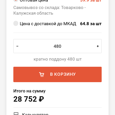
Оптовая цена
59.9
за шт
Самовывоз со склада: Товарково -
Калужская область
Цена с доставкой до МКАД
64.8
за шт
–
+
кратно поддону 480 шт
В КОРЗИНУ
Итого на сумму
28 752 ₽
Калькулятор