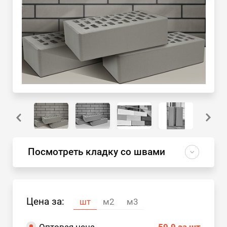
Посмотреть кладку со швами
Цена за:
шт
м2
м3