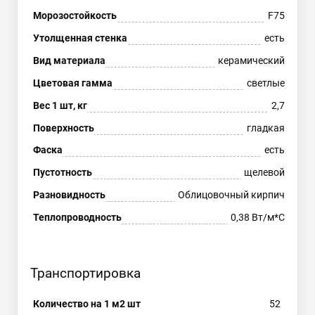
Морозостойкость
F75
Утолщенная стенка
есть
Вид материала
керамический
Цветовая гамма
светлые
Вес 1 шт, кг
2,7
Поверхность
гладкая
Фаска
есть
Пустотность
щелевой
Разновидность
Облицовочный кирпич
Теплопроводность
0,38 Вт/м*С
Транспортировка
Количество на 1 м2 шт
52