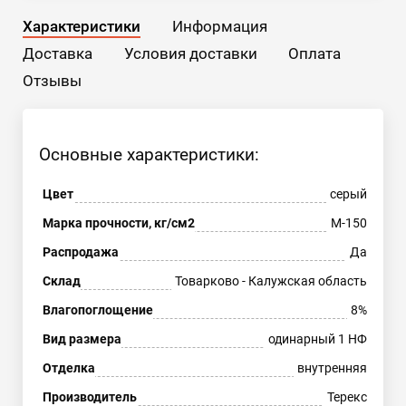
Характеристики
Информация
Доставка
Условия доставки
Оплата
Отзывы
Основные характеристики:
Цвет
серый
Марка прочности, кг/см2
М-150
Распродажа
Да
Склад
Товарково - Калужская область
Влагопоглощение
8%
Вид размера
одинарный 1 НФ
Отделка
внутренняя
Производитель
Терекс