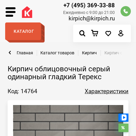
+7 (495) 369-33-88
Ежедневно с 9:00 до 21:00
kirpich@kirpich.ru
КАТАЛОГ
Главная
Каталог товаров
Кирпич
Кирпич облицо
Кирпич облицовочный серый
одинарный гладкий Терекс
Код: 14764
Характеристики
Есть 
Расп