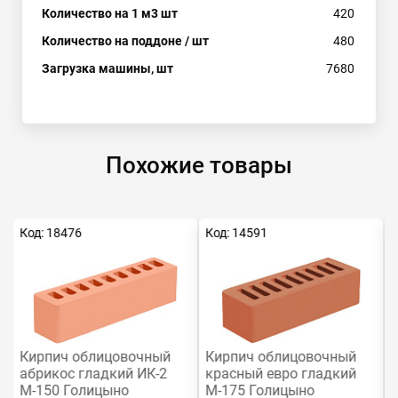
Количество на 1 м3 шт
420
Количество на поддоне / шт
480
Загрузка машины, шт
7680
Похожие товары
Код: 18476
Код: 14591
К
Кирпич облицовочный
Кирпич облицовочный
абрикос гладкий ИК-2
красный евро гладкий
М-150 Голицыно
М-175 Голицыно