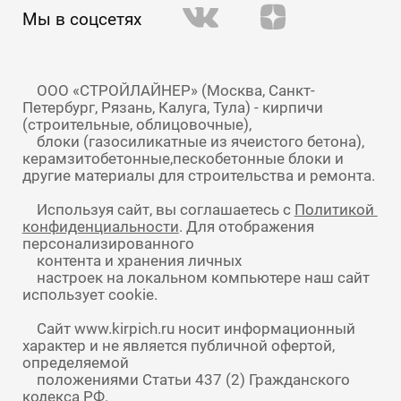
Мы в соцсетях
    ООО «СТРОЙЛАЙНЕР» (Москва, Санкт-
Петербург, Рязань, Калуга, Тула) - кирпичи 
(строительные, облицовочные),

    блоки (газосиликатные из ячеистого бетона), 
керамзитобетонные,пескобетонные блоки и 
    Используя сайт, вы соглашаетесь с 
Политикой 
конфиденциальности
. Для отображения 
персонализированного

    контента и хранения личных

    настроек на локальном компьютере наш сайт 
    Сайт www.kirpich.ru носит информационный 
характер и не является публичной офертой, 
определяемой

    положениями Статьи 437 (2) Гражданского 
кодекса РФ.
