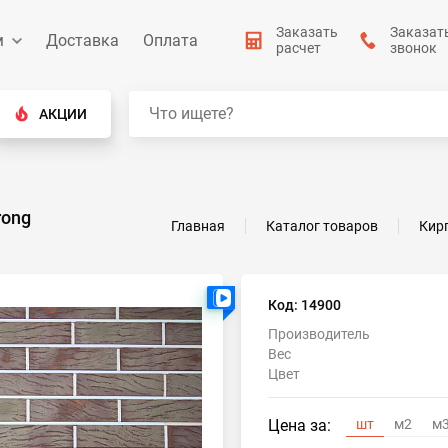
Заказать
Заказат
м
Доставка
Оплата
расчет
звонок
АКЦИИ
rong
Главная
Каталог товаров
Кир
Есть видео
Код: 14900
Производитель
Вес
Цвет
Цена за:
шт
м2
м