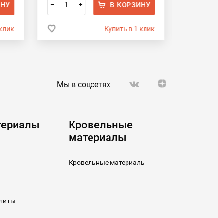
ИНУ
В КОРЗИНУ
–
+
–
 клик
Купить в 1 клик
Мы в соцсетях
териалы
Кровельные
материалы
Кровельные материалы
плиты