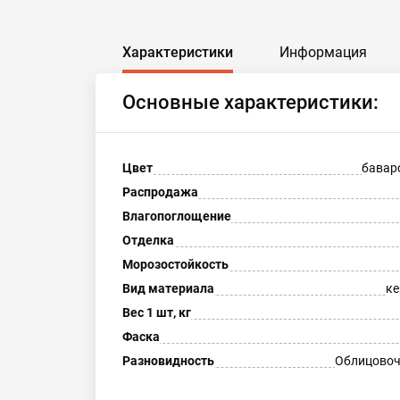
Характеристики
Информация
Основные характеристики:
Цвет
бавар
Распродажа
Влагопоглощение
Отделка
Морозостойкость
Вид материала
ке
Вес 1 шт, кг
Фаска
Разновидность
Облицовоч