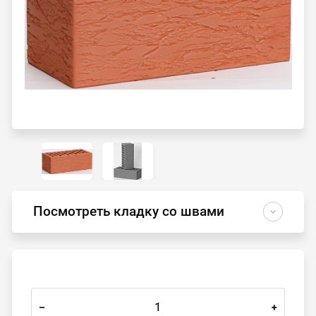
Посмотреть кладку со швами
–
+