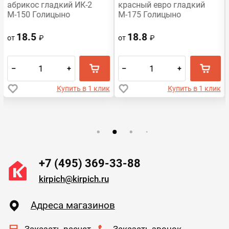
абрикос гладкий ИК-2
красный евро гладкий
М-150 Голицыно
М-175 Голицыно
18.5
18.8
от
₽
от
₽
–
+
–
+
Купить в 1 клик
Купить в 1 клик
+7 (495) 369-33-88
kirpich@kirpich.ru
Адреса магазинов