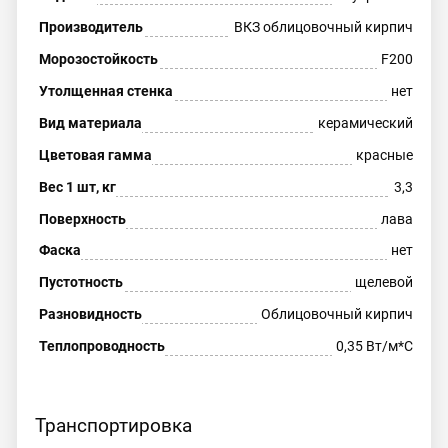
Производитель
ВКЗ облицовочный кирпич
Морозостойкость
F200
Утолщенная стенка
нет
Вид материала
керамический
Цветовая гамма
красные
Вес 1 шт, кг
3,3
Поверхность
лава
Фаска
нет
Пустотность
щелевой
Разновидность
Облицовочный кирпич
Теплопроводность
0,35 Вт/м*С
Транспортировка