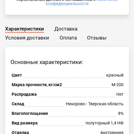
конфиденциальности
Характеристики
Доставка
Условия доставки
Оплата
Отзывы
Основные характеристики:
Цвет
красный
Марка прочности, кг/см2
М-200
Распродажа
Нет
Склад
Ненорово - Тверская область
Влагопоглощение
8%
Вид размера
полуторный 1,4 НФ
Отделка
внутренняя