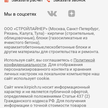
Заказать расчет
Заказать звонок
Мы в соцсетях
ООО «СТРОЙЛАЙНЕР» (Москва, Санкт-Петербург,
Рязань, Калуга, Тула) - кирпичи (строительные,
облицовочные), блоки (газосиликатные из
ячеистого бетона),
керамзитобетонные,пескобетонные блоки и
другие материалы для строительства и ремонта.
Используя сайт, вы соглашаетесь с
Политикой
конфиденциальности
. Для отображения
персонализированного контента и хранения
личных настроек на локальном компьютере наш
сайт использует cookie.
Сайт www.kirpich.ru носит информационный
характер и не является публичной офертой,
определяемой положениями Статьи 437 (2)
Гражданского кодекса РФ. Для получения
информации о точной стоимости товаров