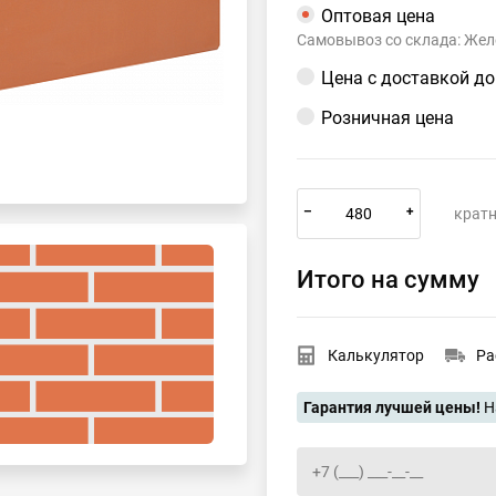
Оптовая цена
Самовывоз со склада: Жел
Цена с доставкой д
Розничная цена
–
+
кратн
Итого на сумму
Калькулятор
Ра
Гарантия лучшей цены!
Н