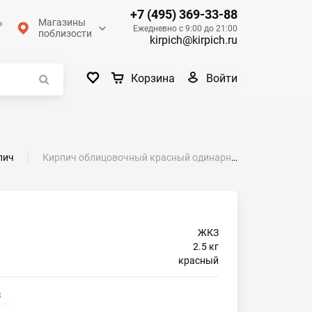
+7 (495) 369-33-88
ь
Магазины
Ежедневно с 9:00 до 21:00
поблизости
kirpich@kirpich.ru
Войти
Корзина
пич
Кирпич облицовочный красный одинарный КФ-1 гладкий ЖКЗ
ЖКЗ
2.5 кг
красный
3