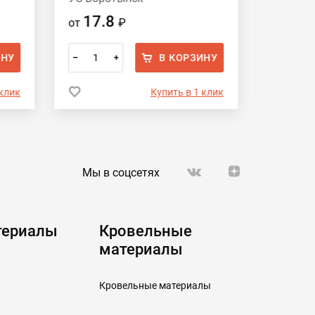
17.8
17.
от
₽
от
ИНУ
В КОРЗИНУ
–
+
–
 клик
Купить в 1 клик
Мы в соцсетях
териалы
Кровельные
материалы
Кровельные материалы