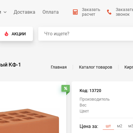
Заказать
Заказат
м
Доставка
Оплата
расчет
звонок
АКЦИИ
ный КФ-1
Главная
Каталог товаров
Кир
Распродажа
Код: 13720
Производитель
Вес
Цвет
Цена за:
шт
м2
м