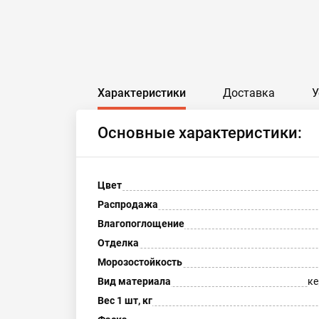
Характеристики
Доставка
У
Основные характеристики:
Цвет
Распродажа
Влагопоглощение
Отделка
Морозостойкость
Вид материала
ке
Вес 1 шт, кг