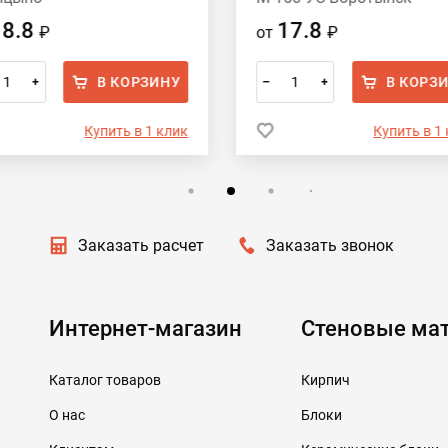
18.8
17.8
₽
от
₽
В КОРЗИНУ
В КОРЗ
+
–
+
Купить в 1 клик
Купить в 1
Заказать расчет
Заказать звонок
Интернет-магазин
Стеновые ма
Каталог товаров
Кирпич
О нас
Блоки