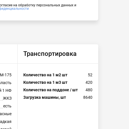
согласие на обработку персональных данных и
фиденциальности
Транспортировка
М-175
Количество на 1 м2 шт
52
Количество на 1 м3 шт
420
бласть
Количество на поддоне / шт
480
й 1 НФ
Загрузка машины, шт
8640
ЖКЗ
есть
асные
ладкая