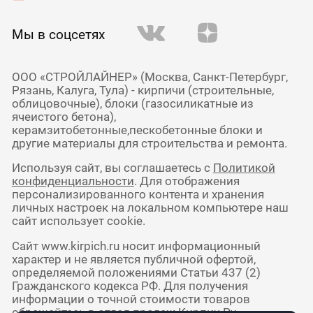
Мы в соцсетях
ООО «СТРОЙЛАЙНЕР» (Москва, Санкт-Петербург,
Рязань, Калуга, Тула) - кирпичи (строительные,
облицовочные), блоки (газосиликатные из
ячеистого бетона),
керамзитобетонные,пескобетонные блоки и
другие материалы для строительства и ремонта.
Используя сайт, вы соглашаетесь с
Политикой
конфиденциальности
. Для отображения
персонализированного контента и хранения
личных настроек на локальном компьютере наш
сайт использует cookie.
Сайт www.kirpich.ru носит информационный
характер и не является публичной офертой,
определяемой положениями Статьи 437 (2)
Гражданского кодекса РФ. Для получения
информации о точной стоимости товаров
обращайтесь в отдел продаж Кирпич Ру.