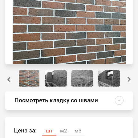
Посмотреть кладку со швами
Цена за:
шт
м2
м3