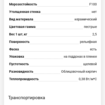
Морозостойкость
F100
Утолщенная стенка
нет
Вид материала
керамический
Цветовая гамма
пестрые
Вес 1 шт, кг
2,5
Поверхность
рельефная
Фаска
есть
Упаковка
на поддонах в пленке
Пустотность
щелевой
Разновидность
Облицовочный кирпич
Теплопроводность
0,38 Вт/м*С
Транспортировка