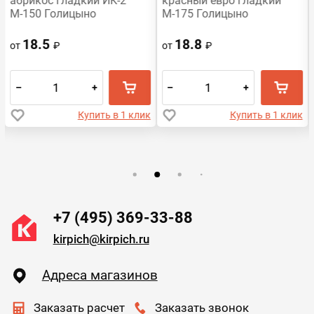
абрикос гладкий ИК-2
красный евро гладкий
М-150 Голицыно
М-175 Голицыно
18.5
18.8
от
₽
от
₽
–
+
–
+
Купить в 1 клик
Купить в 1 клик
+7 (495) 369-33-88
kirpich@kirpich.ru
Адреса магазинов
Заказать расчет
Заказать звонок