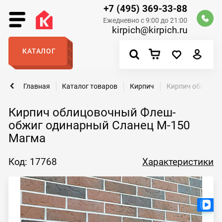
+7 (495) 369-33-88
Ежедневно с 9:00 до 21:00
kirpich@kirpich.ru
КАТАЛОГ
Главная
Каталог товаров
Кирпич
Кирпич облицов
Кирпич облицовочный Флеш-
обжиг одинарный Сланец М-150
Магма
Код: 17768
Характеристики
Ест