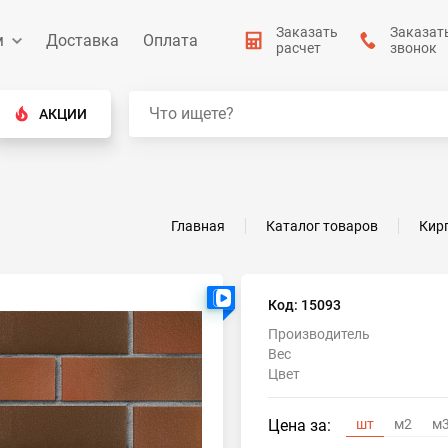
Заказать
Заказат
м
Доставка
Оплата
расчет
звонок
АКЦИИ
Главная
Каталог товаров
Кир
Есть видео
Код: 15093
Производитель
Вес
Цвет
Цена за:
шт
м2
м