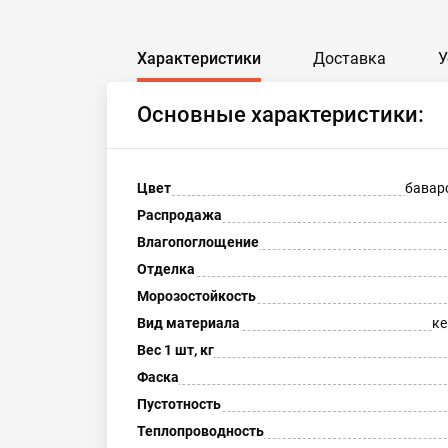
Характеристики
Доставка
У
Основные характеристики:
Цвет
бавар
Распродажа
Влагопоглощение
Отделка
Морозостойкость
Вид материала
ке
Вес 1 шт, кг
Фаска
Пустотность
Теплопроводность