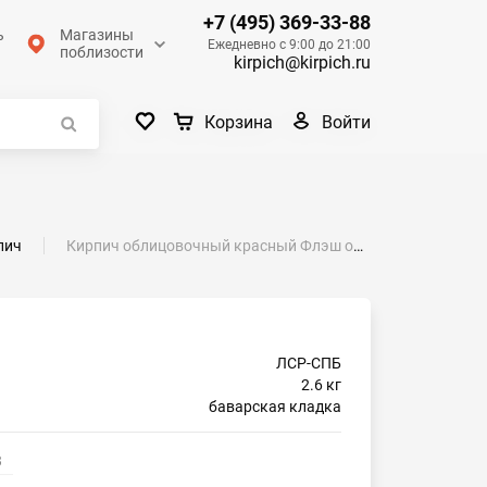
+7 (495) 369-33-88
ь
Магазины
Ежедневно с 9:00 до 21:00
поблизости
kirpich@kirpich.ru
Войти
Корзина
пич
Кирпич облицовочный красный Флэш одинарный гладкий
ЛСР-СПБ
2.6 кг
баварская кладка
3