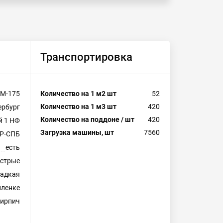
Транспортировка
М-175
Количество на 1 м2 шт
52
Количество на 1 м3 шт
420
ербург
Количество на поддоне / шт
420
й 1 НФ
Загрузка машины, шт
7560
Р-СПБ
есть
естрые
ладкая
пленке
ирпич