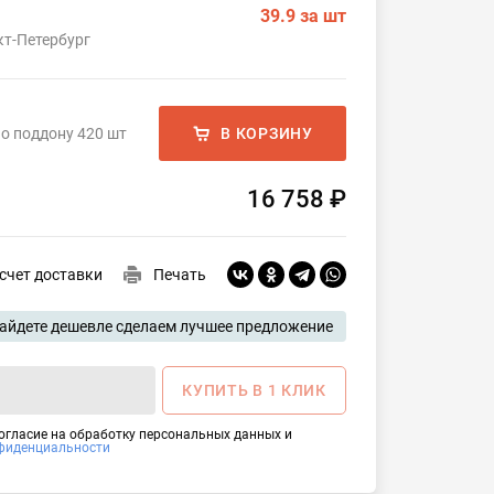
39.9
за шт
кт-Петербург
о поддону 420 шт
В КОРЗИНУ
16 758 ₽
счет доставки
Печать
айдете дешевле сделаем лучшее предложение
КУПИТЬ В 1 КЛИК
согласие на обработку персональных данных и
фиденциальности