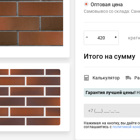
Оптовая цена
Самовывоз со склада: Сан
–
+
кратн
Итого на сумму
Калькулятор
Ра
Гарантия лучшей цены!
Н
Нажимая на кнопку, вы даёте 
соглашаетесь с
политикой кон