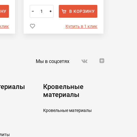
ИНУ
В КОРЗИНУ
–
+
–
 клик
Купить в 1 клик
Мы в соцсетях
териалы
Кровельные
материалы
Кровельные материалы
плиты