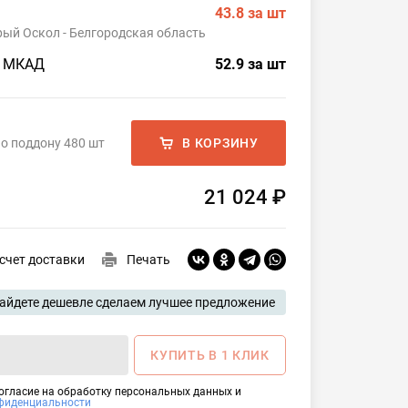
43.8
за шт
рый Оскол - Белгородская область
о МКАД
52.9
за шт
о поддону 480 шт
В КОРЗИНУ
21 024 ₽
счет доставки
Печать
айдете дешевле сделаем лучшее предложение
КУПИТЬ В 1 КЛИК
согласие на обработку персональных данных и
фиденциальности