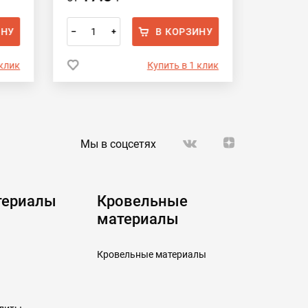
ИНУ
В КОРЗИНУ
–
+
–
 клик
Купить в 1 клик
Мы в соцсетях
териалы
Кровельные
материалы
Кровельные материалы