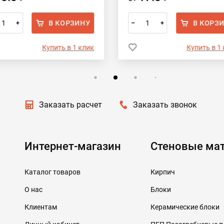
В КОРЗИНУ
В КОРЗ
+
–
+
Купить в 1 клик
Купить в 1
Заказать расчет
Заказать звонок
Интернет-магазин
Стеновые ма
Каталог товаров
Кирпич
О нас
Блоки
Клиентам
Керамические блоки