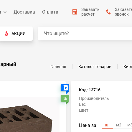
Заказать
Заказат
м
Доставка
Оплата
расчет
звонок
АКЦИИ
нарный
Главная
Каталог товаров
Кир
Есть видео
Код: 13716
Производитель
Распродажа
Вес
Цвет
Цена за:
шт
м2
м