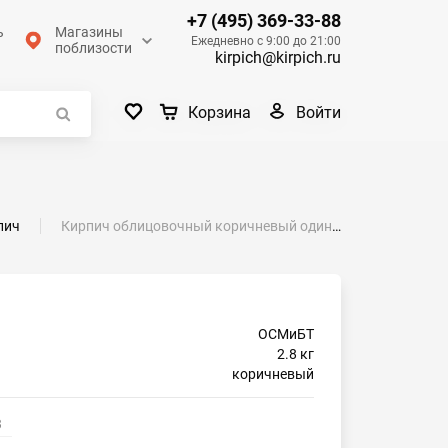
+7 (495) 369-33-88
ь
Магазины
Ежедневно с 9:00 до 21:00
поблизости
kirpich@kirpich.ru
Войти
Корзина
пич
Кирпич облицовочный коричневый одинарный рустик М-150 СтОскол
ОСМиБТ
2.8 кг
коричневый
3