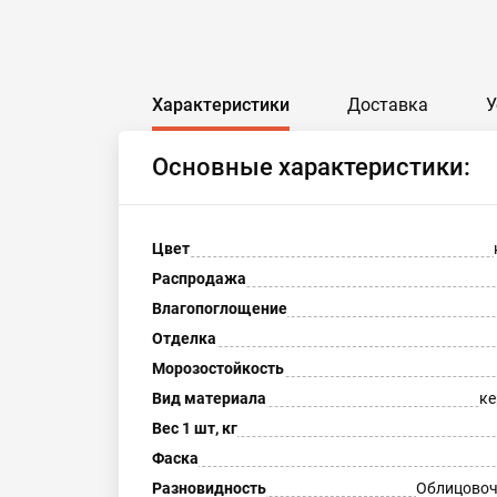
Характеристики
Доставка
У
Основные характеристики:
Цвет
Распродажа
Влагопоглощение
Отделка
Морозостойкость
Вид материала
ке
Вес 1 шт, кг
Фаска
Разновидность
Облицовоч