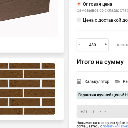
Оптовая цена
Самовывоз со склада: Ста
Цена с доставкой д
–
+
кратн
Итого на сумму
Калькулятор
Ра
Гарантия лучшей цены!
Н
Нажимая на кнопку, вы даёте 
соглашаетесь с
политикой кон