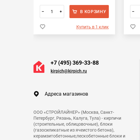
ОРЗИНУ
В КОРЗИНУ
–
+
–
 в 1 клик
Купить в 1 клик
+7 (495) 369-33-88
kirpich@kirpich.ru
Адреса магазинов
ООО «СТРОЙЛАЙНЕР» (Москва, Санкт-
Петербург, Рязань, Калуга, Тула) - кирпичи
(строительные, облицовочные), блоки
(газосиликатные из ячеистого бетона),
керамзитобетонные,пескобетонные блоки и