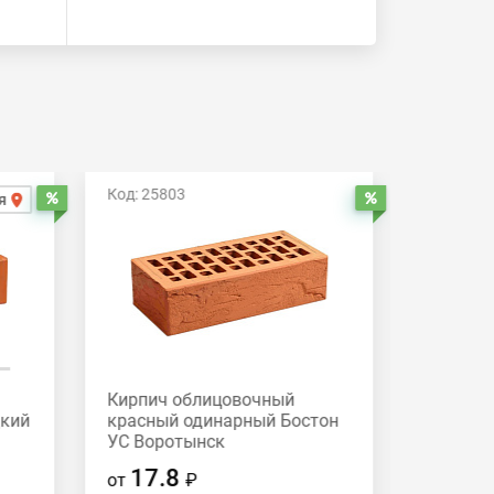
Код: 25803
Код: 258
я
Распродажа
Распродажа
Кирпич облицовочный
Кирпич
дкий
красный одинарный Бостон
красный
УС Воротынск
Вороты
17.8
17.
от
₽
от