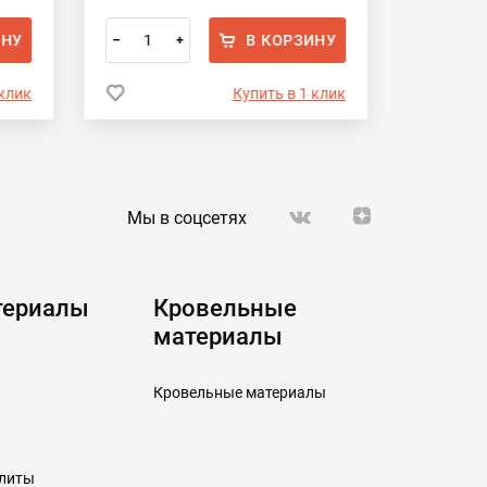
ИНУ
В КОРЗИНУ
–
+
–
 клик
Купить в 1 клик
Мы в соцсетях
териалы
Кровельные
материалы
Кровельные материалы
плиты