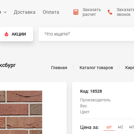
Заказать
Заказат
м
Доставка
Оплата
расчет
звонок
АКЦИИ
ксбург
Главная
Каталог товаров
Кир
Код: 18528
Производитель
Вес
Цвет
Цена за:
шт
м2
м