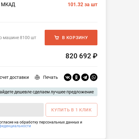
о МКАД
101.32
за шт
а
о машине 8100 шт
В КОРЗИНУ
820 692 ₽
счет доставки
Печать
айдете дешевле сделаем лучшее предложение
КУПИТЬ В 1 КЛИК
согласие на обработку персональных данных и
фиденциальности