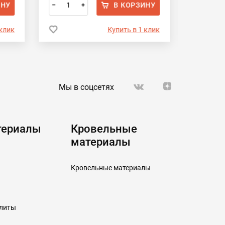
ИНУ
В КОРЗИНУ
–
+
–
 клик
Купить в 1 клик
Мы в соцсетях
териалы
Кровельные
материалы
Кровельные материалы
плиты