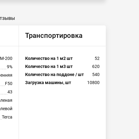
тзывы
Транспортировка
М-200
Количество на 1 м2 шт
52
Количество на 1 м3 шт
620
9%
Количество на поддоне / шт
540
ренняя
Загрузка машины, шт
10800
F50
43
леная
левой
Terca