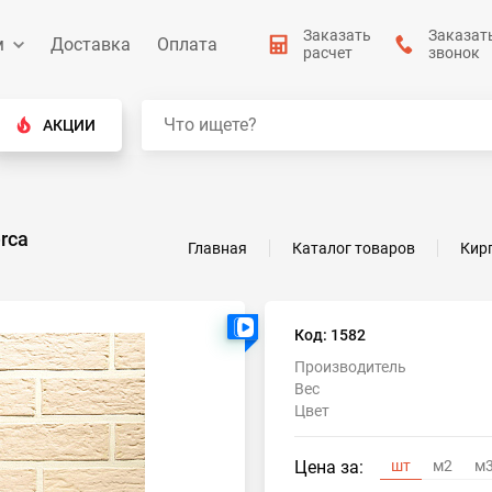
Заказать
Заказат
м
Доставка
Оплата
расчет
звонок
АКЦИИ
rca
Главная
Каталог товаров
Кир
Есть видео
Код: 1582
Производитель
Вес
Цвет
Цена за:
шт
м2
м