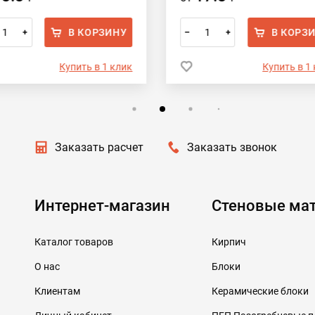
В КОРЗИНУ
В КОРЗ
+
–
+
Купить в 1 клик
Купить в 1
Заказать расчет
Заказать звонок
Интернет-магазин
Стеновые ма
Каталог товаров
Кирпич
О нас
Блоки
Клиентам
Керамические блоки