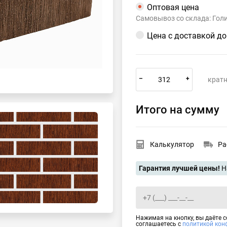
Оптовая цена
Самовывоз со склада: Гол
Цена с доставкой д
–
+
кратн
Итого на сумму
Калькулятор
Ра
Гарантия лучшей цены!
Н
Нажимая на кнопку, вы даёте 
соглашаетесь с
политикой кон