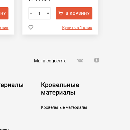
ИНУ
В КОРЗИНУ
–
+
–
 клик
Купить в 1 клик
Мы в соцсетях
териалы
Кровельные
материалы
Кровельные материалы