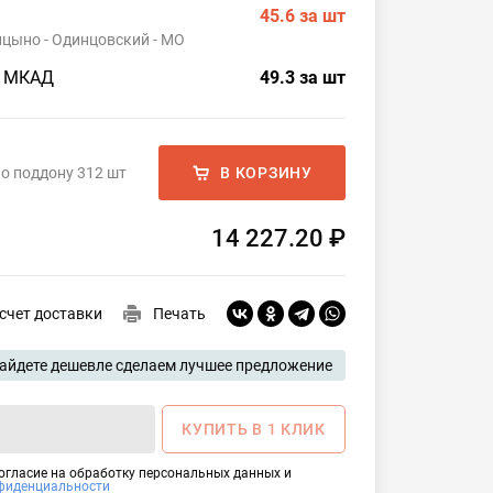
45.6
за шт
ицыно - Одинцовский - МО
о МКАД
49.3
за шт
о поддону 312 шт
В КОРЗИНУ
14 227.20 ₽
счет доставки
Печать
айдете дешевле сделаем лучшее предложение
КУПИТЬ В 1 КЛИК
согласие на обработку персональных данных и
фиденциальности