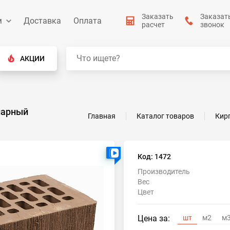
Заказать
Заказат
м
Доставка
Оплата
расчет
звонок
АКЦИИ
нарный
Главная
Каталог товаров
Кир
Есть видео
Код: 1472
Производитель
Вес
Цвет
Цена за:
шт
м2
м