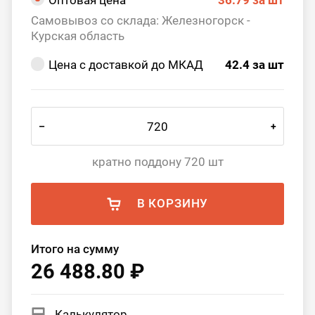
Оптовая цена
36.79
за шт
Самовывоз со склада: Железногорск -
Курская область
Цена с доставкой до МКАД
42.4
за шт
–
+
кратно поддону 720 шт
В КОРЗИНУ
Итого на сумму
26 488.80 ₽
Калькулятор