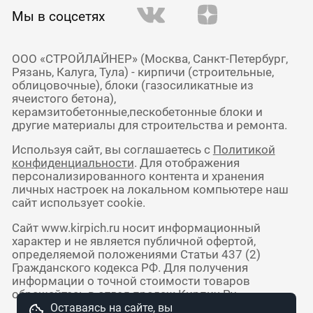
Мы в соцсетях
ООО «СТРОЙЛАЙНЕР» (Москва, Санкт-Петербург,
Рязань, Калуга, Тула) - кирпичи (строительные,
облицовочные), блоки (газосиликатные из
ячеистого бетона),
керамзитобетонные,пескобетонные блоки и
другие материалы для строительства и ремонта.
Используя сайт, вы соглашаетесь с
Политикой
конфиденциальности
. Для отображения
персонализированного контента и хранения
личных настроек на локальном компьютере наш
сайт использует cookie.
Сайт www.kirpich.ru носит информационный
характер и не является публичной офертой,
определяемой положениями Статьи 437 (2)
Гражданского кодекса РФ. Для получения
информации о точной стоимости товаров
обращайтесь в отдел продаж Кирпич Ру.
Оставаясь на сайте, вы