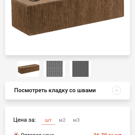
Посмотреть кладку со швами
Цена за:
шт
м2
м3