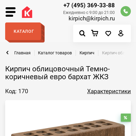
+7 (495) 369-33-88
Ежедневно с 9:00 до 21:00
kirpich@kirpich.ru
КАТАЛОГ
Главная
Каталог товаров
Кирпич
Кирпич облицов
Кирпич облицовочный Темно-
коричневый евро бархат ЖКЗ
Код: 170
Характеристики
Рас