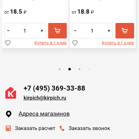
18.5
18.8
от
₽
от
₽
–
+
–
+
Купить в 1 клик
Купить в 1 клик
+7 (495) 369-33-88
kirpich@kirpich.ru
Адреса магазинов
Заказать расчет
Заказать звонок