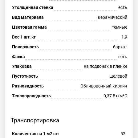
Утолщенная стенка
есть
Вид материала
керамический
Цветовая гамма
темные
Вес 1 шт, кг
1,9
Поверхность
бархат
Фаска
есть
Упаковка
на поддонах в пленке
Пустотность
щелевой
Разновидность
Облицовочный кирпич
Теплопроводность
0,37 Вт/м*С
Транспортировка
Количество на 1 м2 шт
52