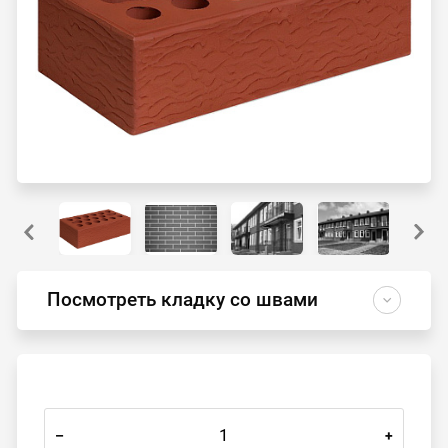
Посмотреть кладку со швами
–
+