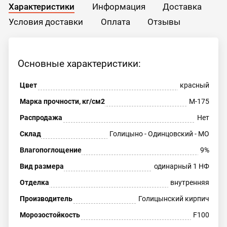
Характеристики
Информация
Доставка
Условия доставки
Оплата
Отзывы
Основные характеристики:
Цвет
красный
Марка прочности, кг/см2
М-175
Распродажа
Нет
Склад
Голицыно - Одинцовский - МО
Влагопоглощение
9%
Вид размера
одинарный 1 НФ
Отделка
внутренняя
Производитель
Голицынский кирпич
Морозостойкость
F100