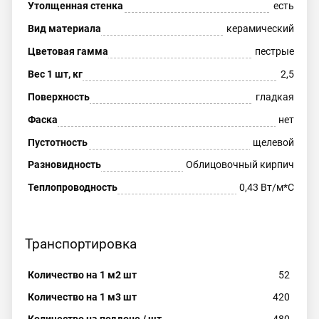
Утолщенная стенка
есть
Вид материала
керамический
Цветовая гамма
пестрые
Вес 1 шт, кг
2,5
Поверхность
гладкая
Фаска
нет
Пустотность
щелевой
Разновидность
Облицовочный кирпич
Теплопроводность
0,43 Вт/м*С
Транспортировка
Количество на 1 м2 шт
52
Количество на 1 м3 шт
420
Количество на поддоне / шт
480