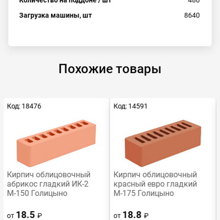
Загрузка машины, шт
8640
Похожие товары
Код: 18476
Код: 14591
Кирпич облицовочный
Кирпич облицовочный
абрикос гладкий ИК-2
красный евро гладкий
М-150 Голицыно
М-175 Голицыно
18.5
18.8
от
₽
от
₽