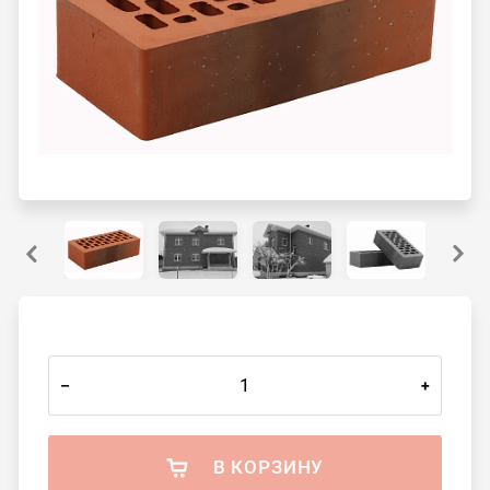
–
+
В КОРЗИНУ