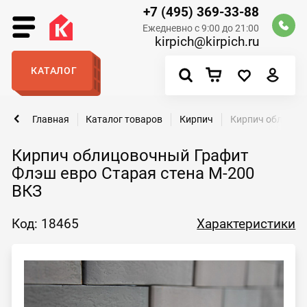
+7 (495) 369-33-88
Ежедневно с 9:00 до 21:00
kirpich@kirpich.ru
КАТАЛОГ
Главная
Каталог товаров
Кирпич
Кирпич облицово
Кирпич облицовочный Графит
Флэш евро Старая стена М-200
ВКЗ
Код: 18465
Характеристики