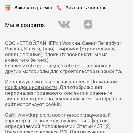
Заказать расчет
Заказать звонок
Мы в соцсетях
ООО «СТРОЙЛАЙНЕР» (Москва, Санкт-Петербург,
Рязань, Калуга, Тула) - кирпичи (строительные,
облицовочные), блоки (газосиликатные из
ячеистого бетона),
керамзитобетонные,пескобетонные блоки и
другие материалы для строительства и ремонта.
Используя сайт, вы соглашаетесь с
Политикой
конфиденциальности
. Для отображения
персонализированного контента и хранения
личных настроек на локальном компьютере наш
сайт использует cookie.
Сайт www.kirpich.ru носит информационный
характер и не является публичной офертой,
определяемой положениями Статьи 437 (2)
Гражданского кодекса РФ. Для получения