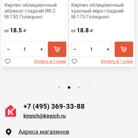
Кирпич облицовочный
Кирпич облицовочный
абрикос гладкий ИК-2
красный евро гладкий
М-150 Голицыно
М-175 Голицыно
18.5
18.8
от
₽
от
₽
–
+
–
+
Купить в 1 клик
Купить в 1 клик
+7 (495) 369-33-88
kirpich@kirpich.ru
Адреса магазинов