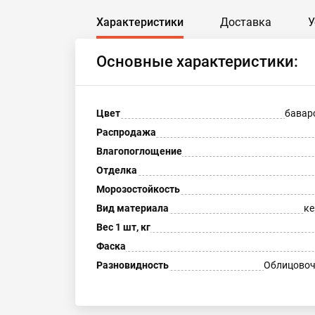
Характеристики
Доставка
У
Основные характеристики:
Цвет
бавар
Распродажа
Влагопоглощение
Отделка
Морозостойкость
Вид материала
ке
Вес 1 шт, кг
Фаска
Разновидность
Облицовоч