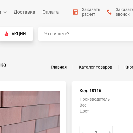
Заказать
Заказат
м
Доставка
Оплата
расчет
звонок
АКЦИИ
ика
Главная
Каталог товаров
Кир
Код: 18116
Производитель
Вес
Цвет
–
+