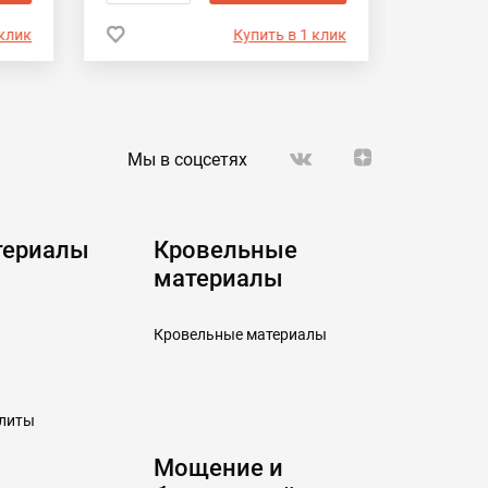
 клик
Купить в 1 клик
Мы в соцсетях
териалы
Кровельные
материалы
Кровельные материалы
плиты
Мощение и