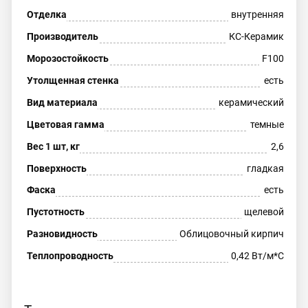
Отделка
внутренняя
Производитель
КС-Керамик
Морозостойкость
F100
Утолщенная стенка
есть
Вид материала
керамический
Цветовая гамма
темные
Вес 1 шт, кг
2,6
Поверхность
гладкая
Фаска
есть
Пустотность
щелевой
Разновидность
Облицовочный кирпич
Теплопроводность
0,42 Вт/м*С