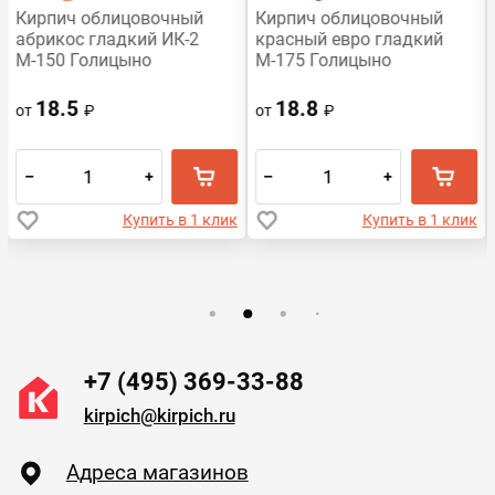
Кирпич облицовочный
Кирпич облицовочный
абрикос гладкий ИК-2
красный евро гладкий
М-150 Голицыно
М-175 Голицыно
18.5
18.8
от
₽
от
₽
–
+
–
+
Купить в 1 клик
Купить в 1 клик
+7 (495) 369-33-88
kirpich@kirpich.ru
Адреса магазинов