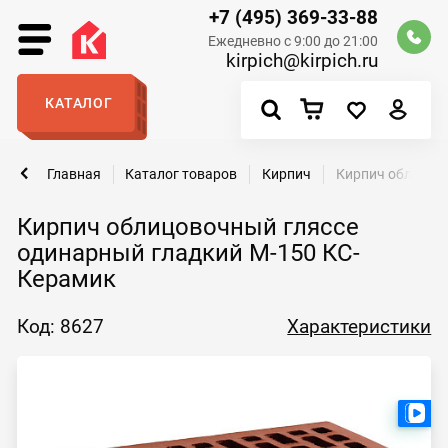
+7 (495) 369-33-88
Ежедневно с 9:00 до 21:00
kirpich@kirpich.ru
КАТАЛОГ
Главная
Каталог товаров
Кирпич
Кирпич облицов
Кирпич облицовочный гляссе
одинарный гладкий М-150 КС-
Керамик
Код: 8627
Характеристики
Ест