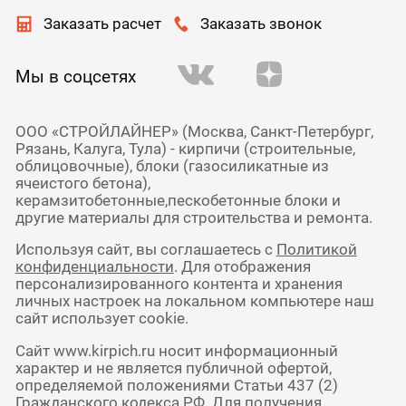
Заказать расчет
Заказать звонок
Мы в соцсетях
ООО «СТРОЙЛАЙНЕР» (Москва, Санкт-Петербург,
Рязань, Калуга, Тула) - кирпичи (строительные,
облицовочные), блоки (газосиликатные из
ячеистого бетона),
керамзитобетонные,пескобетонные блоки и
другие материалы для строительства и ремонта.
Используя сайт, вы соглашаетесь с
Политикой
конфиденциальности
. Для отображения
персонализированного контента и хранения
личных настроек на локальном компьютере наш
сайт использует cookie.
Сайт www.kirpich.ru носит информационный
характер и не является публичной офертой,
определяемой положениями Статьи 437 (2)
Гражданского кодекса РФ. Для получения