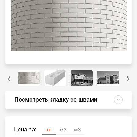
Посмотреть кладку со швами
Цена за:
шт
м2
м3