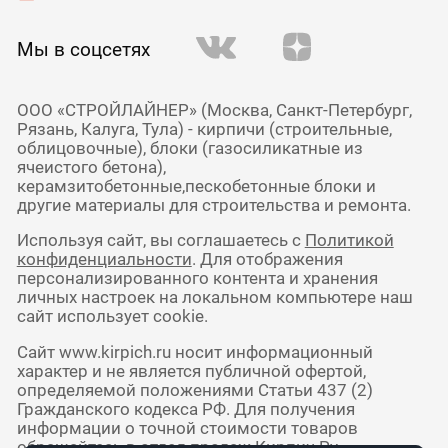
Мы в соцсетях
ООО «СТРОЙЛАЙНЕР» (Москва, Санкт-Петербург,
Рязань, Калуга, Тула) - кирпичи (строительные,
облицовочные), блоки (газосиликатные из
ячеистого бетона),
керамзитобетонные,пескобетонные блоки и
другие материалы для строительства и ремонта.
Используя сайт, вы соглашаетесь с
Политикой
конфиденциальности
. Для отображения
персонализированного контента и хранения
личных настроек на локальном компьютере наш
сайт использует cookie.
Сайт www.kirpich.ru носит информационный
характер и не является публичной офертой,
определяемой положениями Статьи 437 (2)
Гражданского кодекса РФ. Для получения
информации о точной стоимости товаров
обращайтесь в отдел продаж Кирпич Ру.