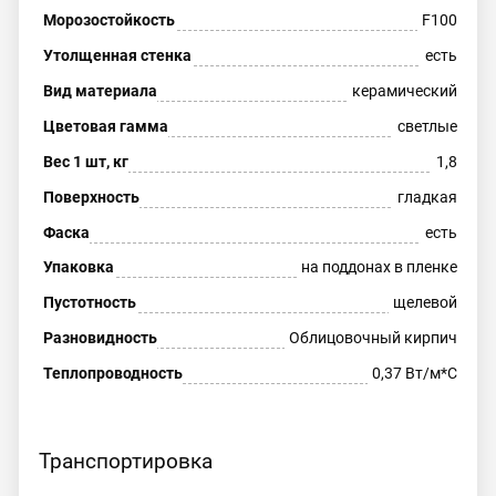
Морозостойкость
F100
Утолщенная стенка
есть
Вид материала
керамический
Цветовая гамма
светлые
Вес 1 шт, кг
1,8
Поверхность
гладкая
Фаска
есть
Упаковка
на поддонах в пленке
Пустотность
щелевой
Разновидность
Облицовочный кирпич
Теплопроводность
0,37 Вт/м*С
Транспортировка