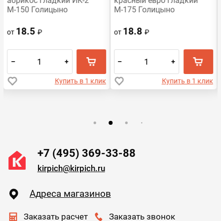
абрикос гладкий ИК-2
красный евро гладкий
М-150 Голицыно
М-175 Голицыно
18.5
18.8
от
₽
от
₽
–
+
–
+
Купить в 1 клик
Купить в 1 клик
+7 (495) 369-33-88
kirpich@kirpich.ru
Адреса магазинов
Заказать расчет
Заказать звонок