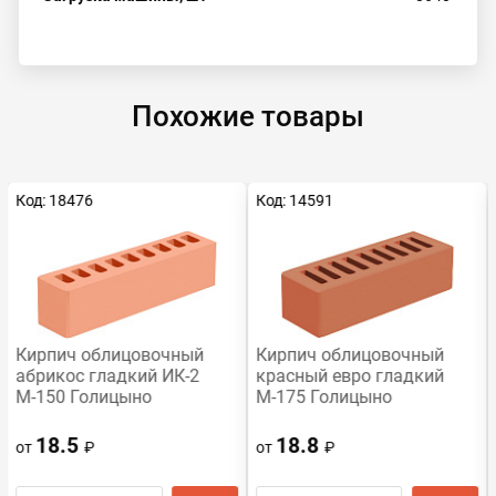
Похожие товары
Код: 18476
Код: 14591
Кирпич облицовочный
Кирпич облицовочный
абрикос гладкий ИК-2
красный евро гладкий
М-150 Голицыно
М-175 Голицыно
18.5
18.8
от
₽
от
₽