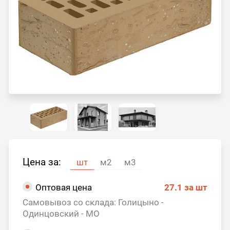
Цена за:
шт
м2
м3
Оптовая цена
27.1
за шт
Самовывоз со склада: Голицыно -
Одинцовский - МО