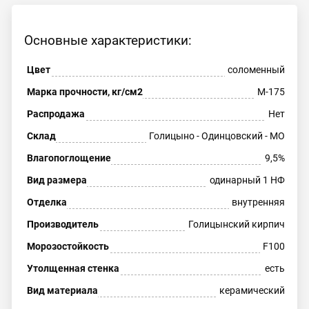
Основные характеристики:
Цвет
соломенный
Марка прочности, кг/см2
М-175
Распродажа
Нет
Склад
Голицыно - Одинцовский - МО
Влагопоглощение
9,5%
Вид размера
одинарный 1 НФ
Отделка
внутренняя
Производитель
Голицынский кирпич
Морозостойкость
F100
Утолщенная стенка
есть
Вид материала
керамический