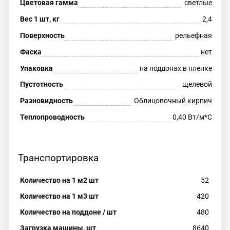
Цветовая гамма
светлые
Вес 1 шт, кг
2,4
Поверхность
рельефная
Фаска
нет
Упаковка
на поддонах в пленке
Пустотность
щелевой
Разновидность
Облицовочный кирпич
Теплопроводность
0,40 Вт/м*С
Транспортировка
Количество на 1 м2 шт
52
Количество на 1 м3 шт
420
Количество на поддоне / шт
480
Загрузка машины, шт
8640