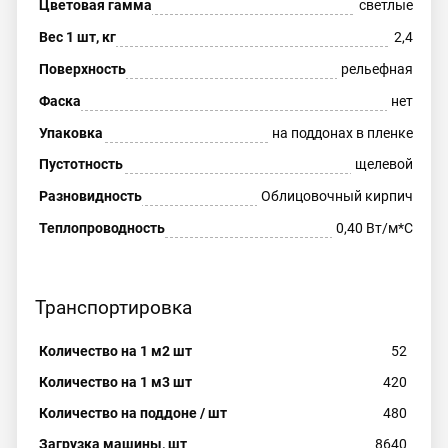
Цветовая гамма
светлые
Вес 1 шт, кг
2,4
Поверхность
рельефная
Фаска
нет
Упаковка
на поддонах в пленке
Пустотность
щелевой
Разновидность
Облицовочный кирпич
Теплопроводность
0,40 Вт/м*С
Транспортировка
Количество на 1 м2 шт
52
Количество на 1 м3 шт
420
Количество на поддоне / шт
480
Загрузка машины, шт
8640