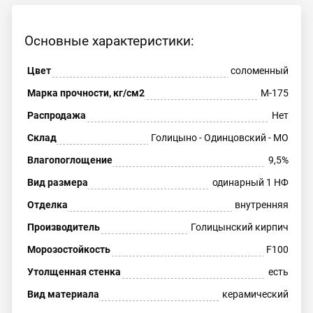
Основные характеристики:
Цвет
соломенный
Марка прочности, кг/см2
М-175
Распродажа
Нет
Склад
Голицыно - Одинцовский - МО
Влагопоглощение
9,5%
Вид размера
одинарный 1 НФ
Отделка
внутренняя
Производитель
Голицынский кирпич
Морозостойкость
F100
Утолщенная стенка
есть
Вид материала
керамический