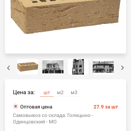
Цена за:
шт
м2
м3
Оптовая цена
27.9
за шт
Самовывоз со склада: Голицыно -
Одинцовский - МО