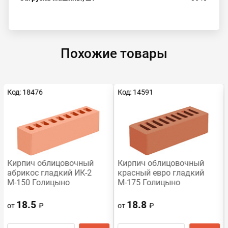
Похожие товары
Код: 18476
Код: 14591
Кирпич облицовочный
Кирпич облицовочный
абрикос гладкий ИК-2
красный евро гладкий
М-150 Голицыно
М-175 Голицыно
18.5
18.8
от
₽
от
₽