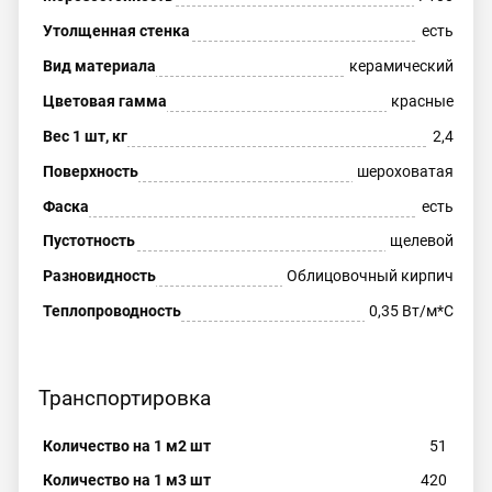
Утолщенная стенка
есть
Вид материала
керамический
Цветовая гамма
красные
Вес 1 шт, кг
2,4
Поверхность
шероховатая
Фаска
есть
Пустотность
щелевой
Разновидность
Облицовочный кирпич
Теплопроводность
0,35 Вт/м*С
Транспортировка
Количество на 1 м2 шт
51
Количество на 1 м3 шт
420