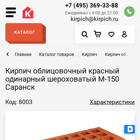
+7 (495) 369-33-88
Ежедневно с 9:00 до 21:00
kirpich@kirpich.ru
КАТАЛОГ
Главная
Каталог товаров
Кирпич
Кирпич облицов
Кирпич облицовочный красный
одинарный шероховатый М-150
Саранск
Код: 8003
Характеристики
Ест