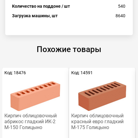
Количество на поддоне / шт
540
Загрузка машины, шт
8640
Похожие товары
Код: 18476
Код: 14591
Кирпич облицовочный
Кирпич облицовочный
абрикос гладкий ИК-2
красный евро гладкий
М-150 Голицыно
М-175 Голицыно