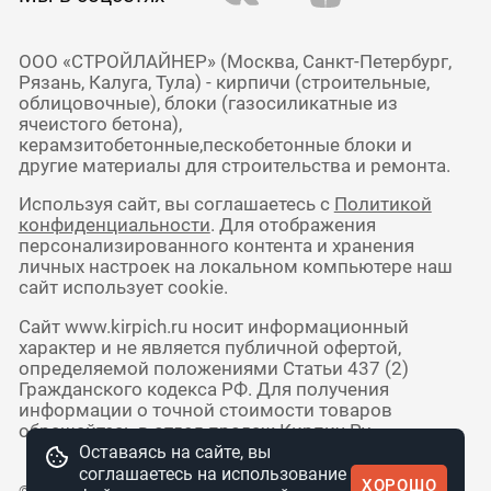
ООО «СТРОЙЛАЙНЕР» (Москва, Санкт-Петербург,
Рязань, Калуга, Тула) - кирпичи (строительные,
облицовочные), блоки (газосиликатные из
ячеистого бетона),
керамзитобетонные,пескобетонные блоки и
другие материалы для строительства и ремонта.
Используя сайт, вы соглашаетесь с
Политикой
конфиденциальности
. Для отображения
персонализированного контента и хранения
личных настроек на локальном компьютере наш
сайт использует cookie.
Сайт www.kirpich.ru носит информационный
характер и не является публичной офертой,
определяемой положениями Статьи 437 (2)
Гражданского кодекса РФ. Для получения
информации о точной стоимости товаров
обращайтесь в отдел продаж Кирпич Ру.
Оставаясь на сайте, вы
соглашаетесь на использование
ХОРОШО