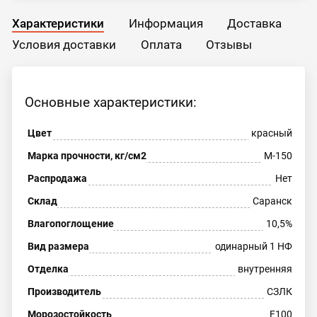
Характеристики
Информация
Доставка
Условия доставки
Оплата
Отзывы
Основные характеристики:
Цвет
красный
Марка прочности, кг/см2
М-150
Распродажа
Нет
Склад
Саранск
Влагопоглощение
10,5%
Вид размера
одинарный 1 НФ
Отделка
внутренняя
Производитель
СЗЛК
Морозостойкость
F100