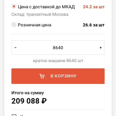
Цена с доставкой до МКАД
24.2
за шт
Склад: транзитный Москва
Розничная цена
26.6
за шт
–
+
кратно машине 8640 шт
В КОРЗИНУ
Итого на сумму
209 088 ₽