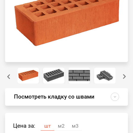
Посмотреть кладку со швами
Цена за:
шт
м2
м3