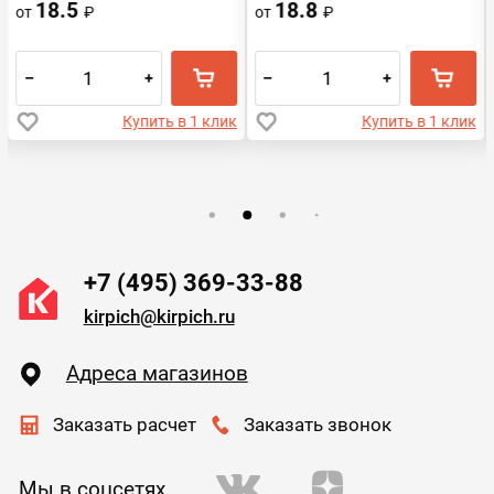
18.5
18.8
от
₽
от
₽
–
+
–
+
Купить в 1 клик
Купить в 1 клик
+7 (495) 369-33-88
kirpich@kirpich.ru
Адреса магазинов
Заказать расчет
Заказать звонок
Мы в соцсетях