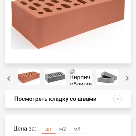
Посмотреть кладку со швами
Цена за:
шт
м2
м3