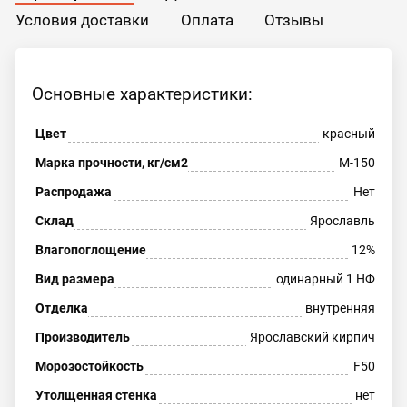
Условия доставки
Оплата
Отзывы
Основные характеристики:
Цвет
красный
Марка прочности, кг/см2
М-150
Распродажа
Нет
Склад
Ярославль
Влагопоглощение
12%
Вид размера
одинарный 1 НФ
Отделка
внутренняя
Производитель
Ярославский кирпич
Морозостойкость
F50
Утолщенная стенка
нет