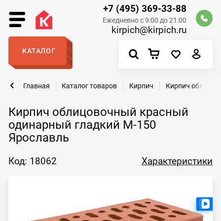
+7 (495) 369-33-88
Ежедневно с 9:00 до 21:00
kirpich@kirpich.ru
КАТАЛОГ
Главная
Каталог товаров
Кирпич
Кирпич облицов
Кирпич облицовочный красный
одинарный гладкий М-150
Ярославль
Код: 18062
Характеристики
Ест