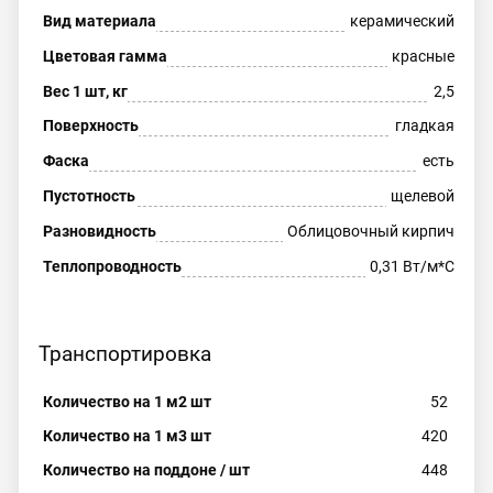
Вид материала
керамический
Цветовая гамма
красные
Вес 1 шт, кг
2,5
Поверхность
гладкая
Фаска
есть
Пустотность
щелевой
Разновидность
Облицовочный кирпич
Теплопроводность
0,31 Вт/м*С
Транспортировка
Количество на 1 м2 шт
52
Количество на 1 м3 шт
420
Количество на поддоне / шт
448