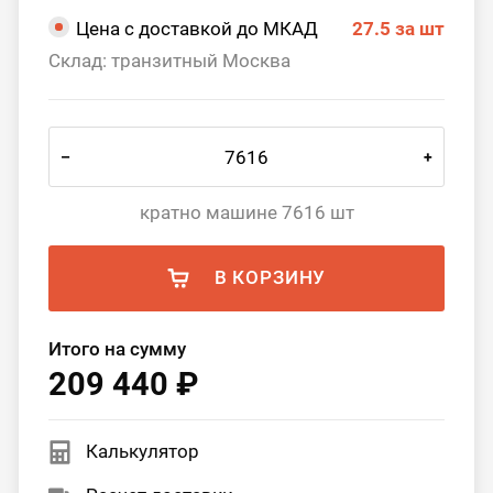
Цена с доставкой до МКАД
27.5
за шт
Склад: транзитный Москва
–
+
кратно машине 7616 шт
В КОРЗИНУ
Итого на сумму
209 440 ₽
Калькулятор