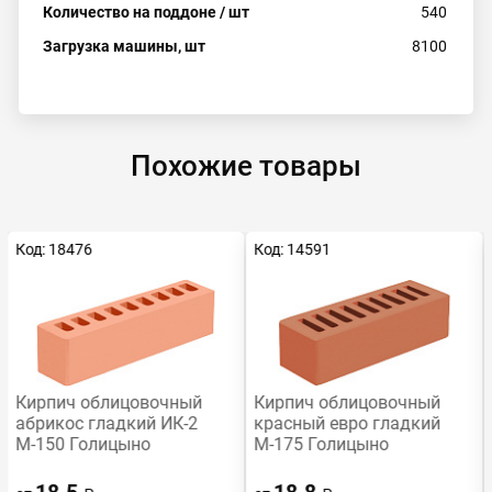
Количество на поддоне / шт
540
Загрузка машины, шт
8100
Похожие товары
Код: 18476
Код: 14591
Кирпич облицовочный
Кирпич облицовочный
абрикос гладкий ИК-2
красный евро гладкий
М-150 Голицыно
М-175 Голицыно