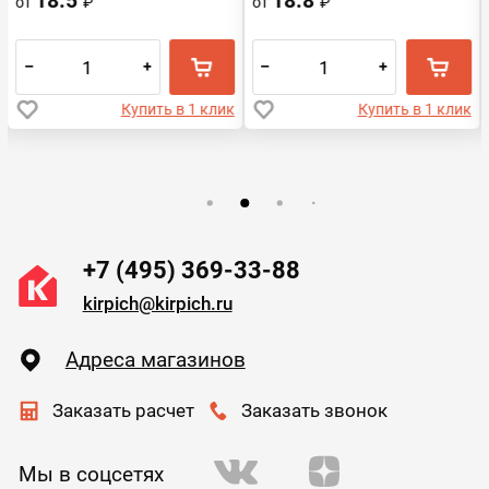
18.5
18.8
от
₽
от
₽
–
+
–
+
Купить в 1 клик
Купить в 1 клик
+7 (495) 369-33-88
kirpich@kirpich.ru
Адреса магазинов
Заказать расчет
Заказать звонок
Мы в соцсетях