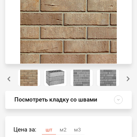
Посмотреть кладку со швами
Цена за:
шт
м2
м3