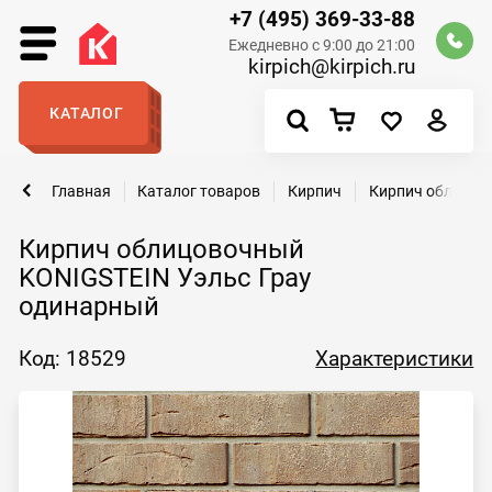
+7 (495) 369-33-88
Ежедневно с 9:00 до 21:00
kirpich@kirpich.ru
КАТАЛОГ
Главная
Каталог товаров
Кирпич
Кирпич облицов
Кирпич облицовочный
KONIGSTEIN Уэльс Грау
одинарный
Код: 18529
Характеристики