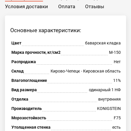
Условия доставки
Оплата
Отзывы
Основные характеристики:
Цвет
баварская кладка
Марка прочности, кг/см2
М-150
Распродажа
Нет
Склад
Кирово-Чепецк - Кировская область
Влагопоглощение
11%
Вид размера
одинарный 1 НФ
Отделка
внутренняя
Производитель
KONIGSTEIN
Морозостойкость
F75
Утолщенная стенка
есть