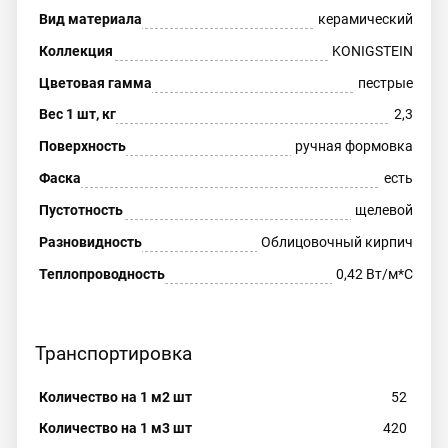
Вид материала
керамический
Коллекция
KONIGSTEIN
Цветовая гамма
пестрые
Вес 1 шт, кг
2,3
Поверхность
ручная формовка
Фаска
есть
Пустотность
щелевой
Разновидность
Облицовочный кирпич
Теплопроводность
0,42 Вт/м*С
Транспортировка
Количество на 1 м2 шт
52
Количество на 1 м3 шт
420