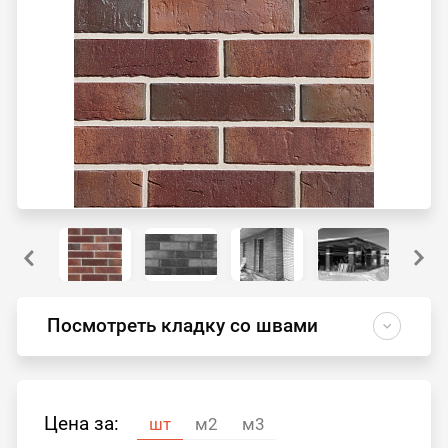
Посмотреть кладку со швами
Цена за:
шт
м2
м3