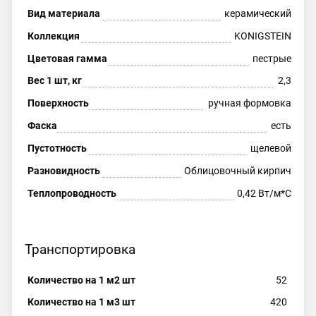
Вид материала
керамический
Коллекция
KONIGSTEIN
Цветовая гамма
пестрые
Вес 1 шт, кг
2,3
Поверхность
ручная формовка
Фаска
есть
Пустотность
щелевой
Разновидность
Облицовочный кирпич
Теплопроводность
0,42 Вт/м*С
Транспортировка
Количество на 1 м2 шт
52
Количество на 1 м3 шт
420