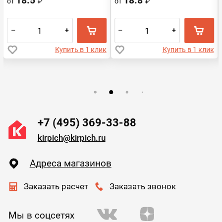
18.5
18.8
от
₽
от
₽
–
+
–
+
Купить в 1 клик
Купить в 1 клик
+7 (495) 369-33-88
kirpich@kirpich.ru
Адреса магазинов
Заказать расчет
Заказать звонок
Мы в соцсетях