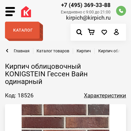
+7 (495) 369-33-88
Ежедневно с 9:00 до 21:00
kirpich@kirpich.ru
КАТАЛОГ
Главная
Каталог товаров
Кирпич
Кирпич облицов
Кирпич облицовочный
KONIGSTEIN Гессен Вайн
одинарный
Код: 18526
Характеристики