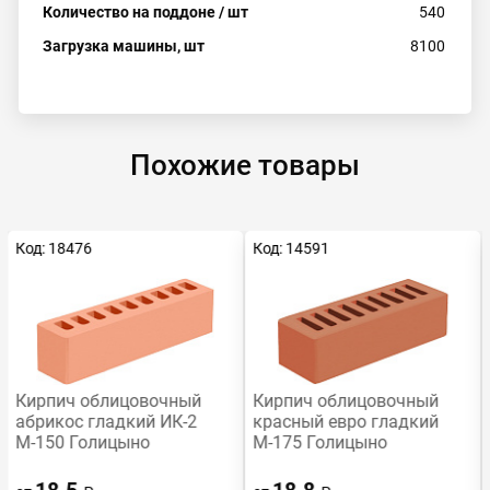
Количество на поддоне / шт
540
Загрузка машины, шт
8100
Похожие товары
Код: 18476
Код: 14591
Кирпич облицовочный
Кирпич облицовочный
абрикос гладкий ИК-2
красный евро гладкий
М-150 Голицыно
М-175 Голицыно