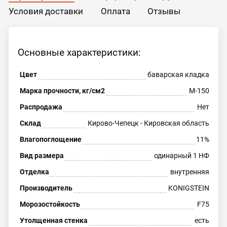
Условия доставки
Оплата
Отзывы
Основные характеристики:
Цвет
баварская кладка
Марка прочности, кг/см2
М-150
Распродажа
Нет
Склад
Кирово-Чепецк - Кировская область
Влагопоглощение
11%
Вид размера
одинарный 1 НФ
Отделка
внутренняя
Производитель
KONIGSTEIN
Морозостойкость
F75
Утолщенная стенка
есть