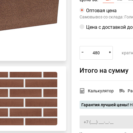
Оптовая цена
Самовывоз со склада: Гол
Цена с доставкой д
–
+
кратн
Итого на сумму
Калькулятор
Ра
Гарантия лучшей цены!
Н