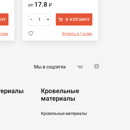
17.8
17.
от
₽
от
ИНУ
В КОРЗИНУ
–
+
–
 клик
Купить в 1 клик
Мы в соцсетях
териалы
Кровельные
материалы
Кровельные материалы