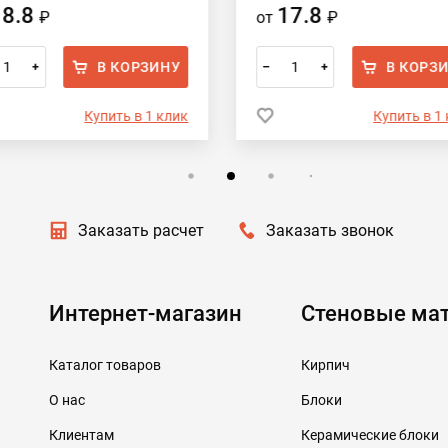
18.8
17.8
₽
от
₽
В КОРЗИНУ
В КОРЗ
+
–
+
Купить в 1 клик
Купить в 1
Заказать расчет
Заказать звонок
Интернет-магазин
Стеновые ма
Каталог товаров
Кирпич
О нас
Блоки
Клиентам
Керамические блоки