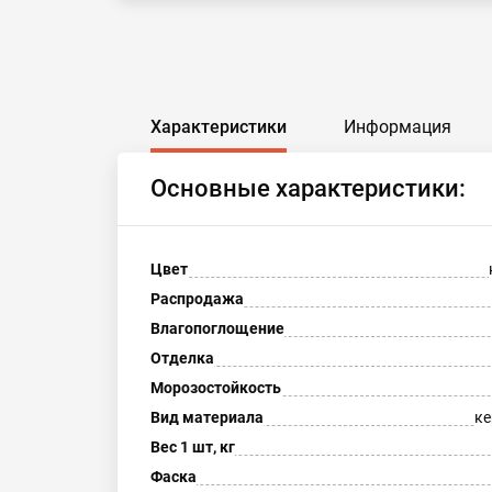
Характеристики
Информация
Основные характеристики:
Цвет
Распродажа
Влагопоглощение
Отделка
Морозостойкость
Вид материала
ке
Вес 1 шт, кг
Фаска