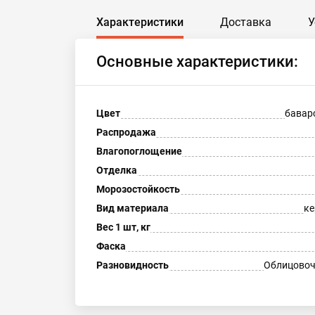
Характеристики
Доставка
У
Основные характеристики:
Цвет
бавар
Распродажа
Влагопоглощение
Отделка
Морозостойкость
Вид материала
ке
Вес 1 шт, кг
Фаска
Разновидность
Облицовоч