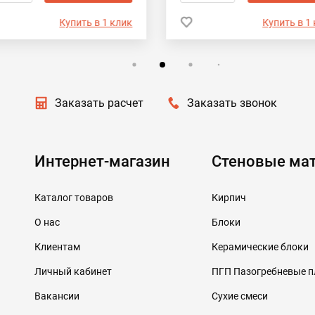
Купить в 1 клик
Купить в 1
Заказать расчет
Заказать звонок
Интернет-магазин
Стеновые ма
Каталог товаров
Кирпич
О нас
Блоки
Клиентам
Керамические блоки
Личный кабинет
ПГП Пазогребневые 
Вакансии
Сухие смеси