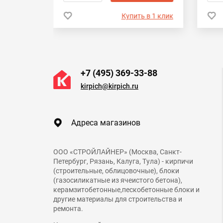
 в 1 клик
Купить в 1 клик
+7 (495) 369-33-88
kirpich@kirpich.ru
Адреса магазинов
ООО «СТРОЙЛАЙНЕР» (Москва, Санкт-
Петербург, Рязань, Калуга, Тула) - кирпичи
(строительные, облицовочные), блоки
(газосиликатные из ячеистого бетона),
керамзитобетонные,пескобетонные блоки и
другие материалы для строительства и
ремонта.