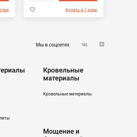
 клик
Купить в 1 клик
Мы в соцсетях
териалы
Кровельные
материалы
Кровельные материалы
плиты
Мощение и