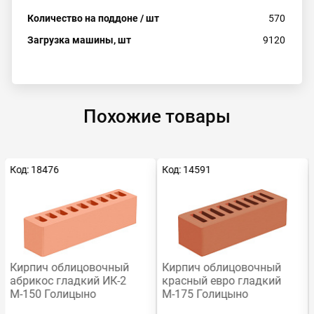
Количество на поддоне / шт
570
Загрузка машины, шт
9120
Похожие товары
Код: 18476
Код: 14591
Кирпич облицовочный
Кирпич облицовочный
абрикос гладкий ИК-2
красный евро гладкий
М-150 Голицыно
М-175 Голицыно