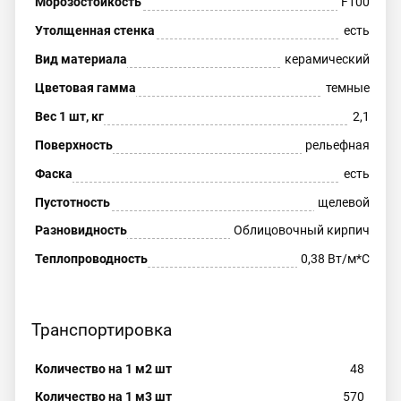
Морозостойкость
F100
Утолщенная стенка
есть
Вид материала
керамический
Цветовая гамма
темные
Вес 1 шт, кг
2,1
Поверхность
рельефная
Фаска
есть
Пустотность
щелевой
Разновидность
Облицовочный кирпич
Теплопроводность
0,38 Вт/м*С
Транспортировка
Количество на 1 м2 шт
48
Количество на 1 м3 шт
570