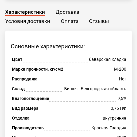
Характеристики
Доставка
Условия доставки
Оплата
Отзывы
Основные характеристики:
Цвет
баварская кладка
Марка прочности, кг/см2
М-200
Распродажа
Нет
Склад
Бирюч - Белгородская область
Влагопоглощение
9,5%
Вид размера
0,75 НФ
Отделка
внутренняя
Производитель
Красная Гвардия