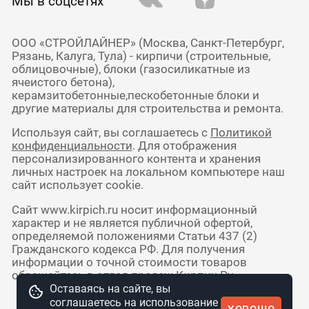
Мы в соцсетях
ООО «СТРОЙЛАЙНЕР» (Москва, Санкт-Петербург,
Рязань, Калуга, Тула) - кирпичи (строительные,
облицовочные), блоки (газосиликатные из
ячеистого бетона),
керамзитобетонные,пескобетонные блоки и
другие материалы для строительства и ремонта.
Используя сайт, вы соглашаетесь с
Политикой
конфиденциальности
. Для отображения
персонализированного контента и хранения
личных настроек на локальном компьютере наш
сайт использует cookie.
Сайт www.kirpich.ru носит информационный
характер и не является публичной офертой,
определяемой положениями Статьи 437 (2)
Гражданского кодекса РФ. Для получения
информации о точной стоимости товаров
обращайтесь в отдел продаж Кирпич Ру.
Оставаясь на сайте, вы
соглашаетесь на использование