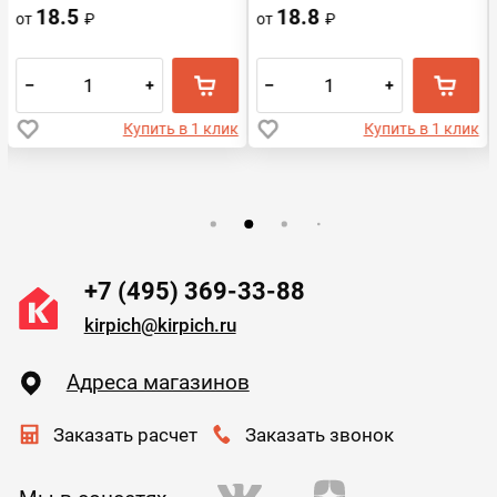
18.5
18.8
от
₽
от
₽
–
+
–
+
Купить в 1 клик
Купить в 1 клик
+7 (495) 369-33-88
kirpich@kirpich.ru
Адреса магазинов
Заказать расчет
Заказать звонок