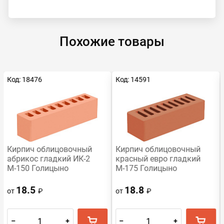
Похожие товары
Код: 18476
Код: 14591
Кирпич облицовочный
Кирпич облицовочный
абрикос гладкий ИК-2
красный евро гладкий
М-150 Голицыно
М-175 Голицыно
18.5
18.8
от
₽
от
₽
–
+
–
+