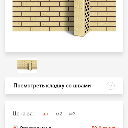
Посмотреть кладку со швами
Цена за:
шт
м2
м3