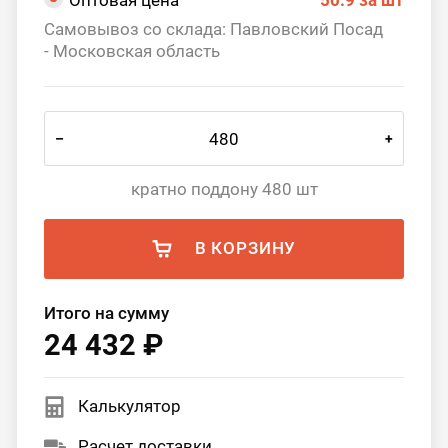
Оптовая цена
50.9
за шт
Самовывоз со склада: Павловский Посад
- Московская область
–
+
кратно поддону 480 шт
В КОРЗИНУ
Итого на сумму
24 432 ₽
Калькулятор
Расчет доставки