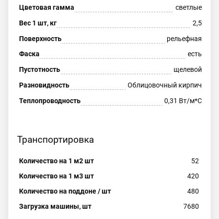
Цветовая гамма
светлые
Вес 1 шт, кг
2,5
Поверхность
рельефная
Фаска
есть
Пустотность
щелевой
Разновидность
Облицовочный кирпич
Теплопроводность
0,31 Вт/м*С
Транспортировка
Количество на 1 м2 шт
52
Количество на 1 м3 шт
420
Количество на поддоне / шт
480
Загрузка машины, шт
7680