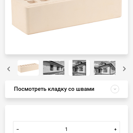
Посмотреть кладку со швами
–
+