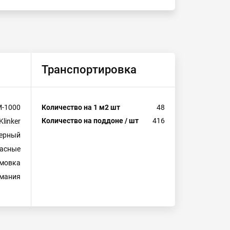
Транспортировка
-1000
Количество на 1 м2 шт
48
Количество на поддоне / шт
416
Klinker
ерный
асные
рмовка
мания