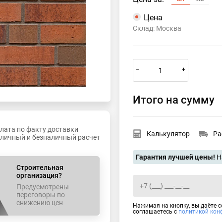
Цена
Склад: Москва
–
+
Итого на сумму
лата по факту доставки
Калькулятор
Ра
личный и безналичный расчет
Гарантия лучшей цены!
Н
Строительная
организация?
Предусмотрены
переговоры по
снижению цен
Нажимая на кнопку, вы даёте 
соглашаетесь с
политикой кон