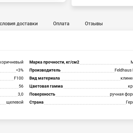
словия доставки
Оплата
Отзывы
коричневый
Марка прочности, кг/см2
М
<3%
Производитель
Feldhaus 
F100
Вид материала
клинк
56
Цветовая гамма
кр
3,0
Поверхность
ручная фо
щелевой
Страна
Гер