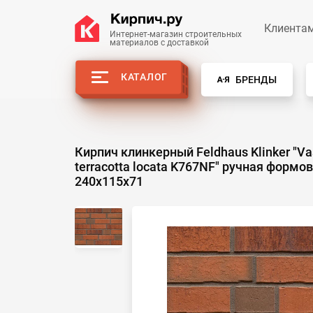
Клиента
Интернет-магазин строительных
материалов с доставкой
КАТАЛОГ
БРЕНДЫ
Кирпич клинкерный Feldhaus Klinker "V
terracotta locata K767NF" ручная формо
240х115х71