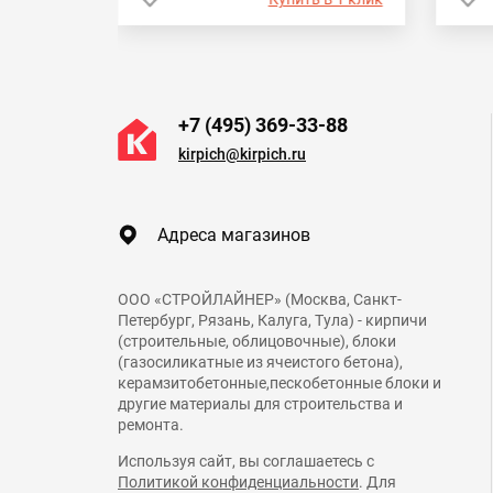
+7 (495) 369-33-88
kirpich@kirpich.ru
Адреса магазинов
ООО «СТРОЙЛАЙНЕР» (Москва, Санкт-
Петербург, Рязань, Калуга, Тула) - кирпичи
(строительные, облицовочные), блоки
(газосиликатные из ячеистого бетона),
керамзитобетонные,пескобетонные блоки и
другие материалы для строительства и
ремонта.
Используя сайт, вы соглашаетесь с
Политикой конфиденциальности
. Для