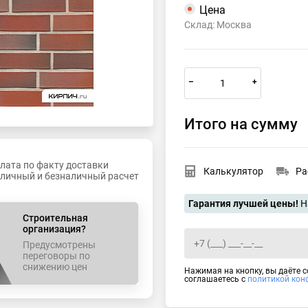
Цена
Склад: Москва
–
+
Итого на сумму
лата по факту доставки
Калькулятор
Ра
личный и безналичный расчет
Гарантия лучшей цены!
Н
Строительная
организация?
Предусмотрены
переговоры по
снижению цен
Нажимая на кнопку, вы даёте 
соглашаетесь с
политикой кон