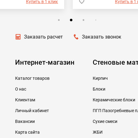
Купить в 1 клик
Купить в 1
Заказать расчет
Заказать звонок
Интернет-магазин
Стеновые ма
Каталог товаров
Кирпич
О нас
Блоки
Клиентам
Керамические блоки
Личный кабинет
ПГП Пазогребневые 
Вакансии
Сухие смеси
Карта сайта
ЖБИ