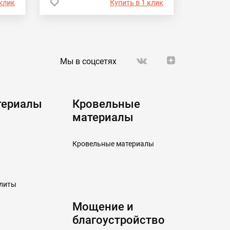
 клик
Купить в 1 клик
Мы в соцсетях
териалы
Кровельные
материалы
Кровельные материалы
плиты
Мощение и
благоустройство