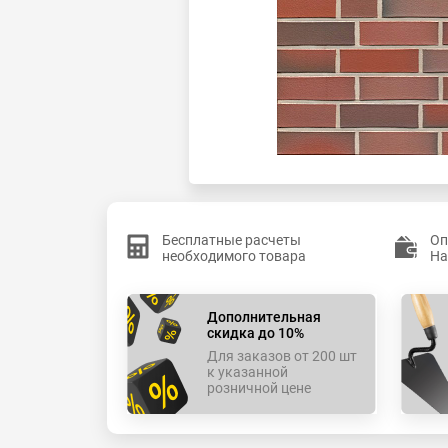
Бесплатные расчеты
Оп
необходимого товара
На
Дополнительная
скидка до 10%
Для заказов от 200 шт
к указанной
розничной цене