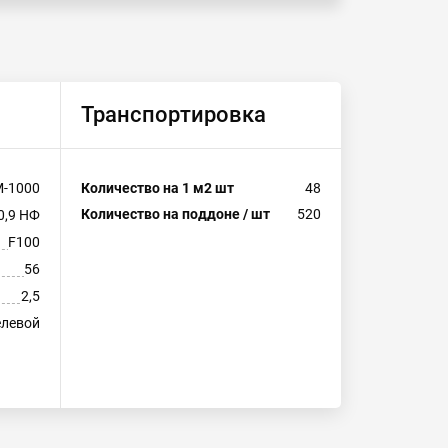
Транспортировка
-1000
Количество на 1 м2 шт
48
Количество на поддоне / шт
520
0,9 НФ
F100
56
2,5
левой