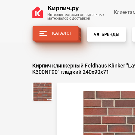
Клиента
Интернет-магазин строительных
материалов с доставкой
КАТАЛОГ
БРЕНДЫ
Кирпич клинкерный Feldhaus Klinker "Lav
K300NF90" гладкий 240х90х71