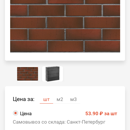
Цена за:
шт
м2
м3
Цена
53.90 ₽
за шт
Самовывоз со склада: Санкт-Петербург