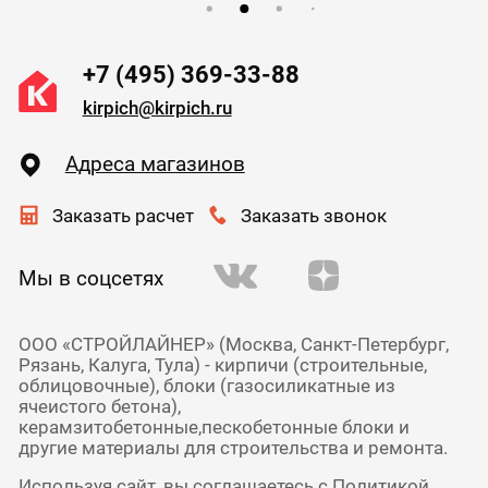
+7 (495) 369-33-88
kirpich@kirpich.ru
Адреса магазинов
Заказать расчет
Заказать звонок
Мы в соцсетях
ООО «СТРОЙЛАЙНЕР» (Москва, Санкт-Петербург,
Рязань, Калуга, Тула) - кирпичи (строительные,
облицовочные), блоки (газосиликатные из
ячеистого бетона),
керамзитобетонные,пескобетонные блоки и
другие материалы для строительства и ремонта.
Используя сайт, вы соглашаетесь с
Политикой