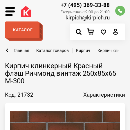
+7 (495) 369-33-88
Ежедневно с 9:00 до 21:00
kirpich@kirpich.ru
КАТАЛОГ
Главная
Каталог товаров
Кирпич
Кирпич клинкер
Кирпич клинкерный Красный
флэш Ричмонд винтаж 250х85х65
М-300
Код: 21732
Характеристики