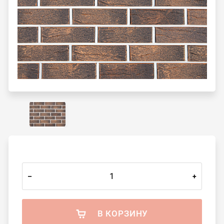
–
+
В КОРЗИНУ