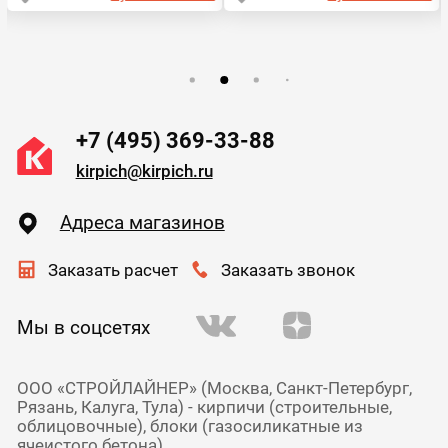
+7 (495) 369-33-88
kirpich@kirpich.ru
Адреса магазинов
Заказать расчет
Заказать звонок
Мы в соцсетях
ООО «СТРОЙЛАЙНЕР» (Москва, Санкт-Петербург,
Рязань, Калуга, Тула) - кирпичи (строительные,
облицовочные), блоки (газосиликатные из
ячеистого бетона),