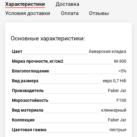
Характеристики
Доставка
Условия доставки
Оплата
Отзывы
Основные характеристики:
Цвет
баварская кладка
Марка прочности, кг/см2
М-300
Влагопоглощение
<5%
Вид размера
евро 0,7 НФ
Производитель
Faber Jar
Морозостойкость
F100
Вид материала
клинкерный
Коллекция
Faber Jar
Цветовая гамма
пестрые