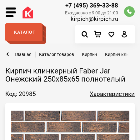
+7 (495) 369-33-88
Ежедневно с 9:00 до 21:00
kirpich@kirpich.ru
КАТАЛОГ
Главная
Каталог товаров
Кирпич
Кирпич клинкер
Кирпич клинкерный Faber Jar
Онежский 250х85х65 полнотелый
Код: 20985
Характеристики