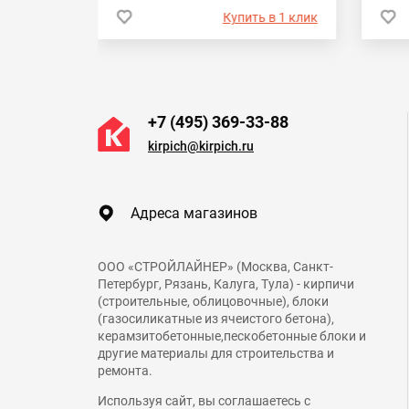
 в 1 клик
Купить в 1 клик
+7 (495) 369-33-88
kirpich@kirpich.ru
Адреса магазинов
ООО «СТРОЙЛАЙНЕР» (Москва, Санкт-
Петербург, Рязань, Калуга, Тула) - кирпичи
(строительные, облицовочные), блоки
(газосиликатные из ячеистого бетона),
керамзитобетонные,пескобетонные блоки и
другие материалы для строительства и
ремонта.
Используя сайт, вы соглашаетесь с