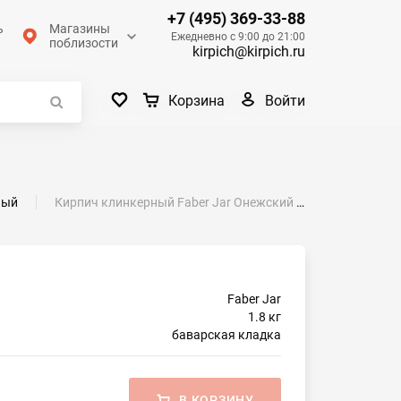
+7 (495) 369-33-88
ь
Магазины
Ежедневно с 9:00 до 21:00
поблизости
kirpich@kirpich.ru
Войти
Корзина
ный
Кирпич клинкерный Faber Jar Онежский 250х60х65
Faber Jar
1.8 кг
баварская кладка
В КОРЗИНУ