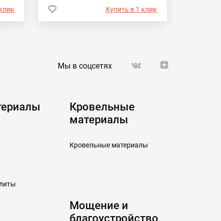
 клик
Купить в 1 клик
Мы в соцсетях
териалы
Кровельные
материалы
Кровельные материалы
плиты
Мощение и
благоустройство