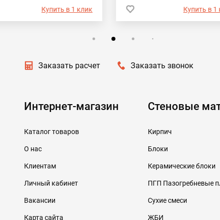
Купить в 1 клик
Купить в 1
Заказать расчет
Заказать звонок
Интернет-магазин
Стеновые ма
Каталог товаров
Кирпич
О нас
Блоки
Клиентам
Керамические блоки
Личный кабинет
ПГП Пазогребневые 
Вакансии
Сухие смеси
Карта сайта
ЖБИ