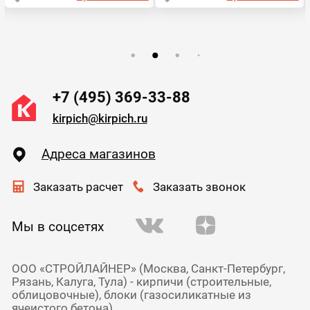
+7 (495) 369-33-88
kirpich@kirpich.ru
Адреса магазинов
Заказать расчет
Заказать звонок
Мы в соцсетях
ООО «СТРОЙЛАЙНЕР» (Москва, Санкт-Петербург,
Рязань, Калуга, Тула) - кирпичи (строительные,
облицовочные), блоки (газосиликатные из
ячеистого бетона),