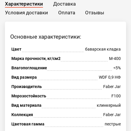
Характеристики
Доставка
Условия доставки
Оплата
Отзывы
Основные характеристики:
Цвет
баварская кладка
Марка прочности, кг/см2
М-400
Влагопоглощение
<5%
Вид размера
WDF 0,9 НФ
Производитель
Faber Jar
Морозостойкость
F100
Вид материала
клинкерный
Коллекция
Faber Jar
Цветовая гамма
пестрые