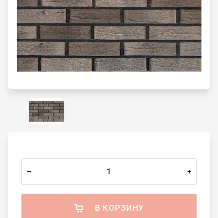
–
+
В КОРЗИНУ