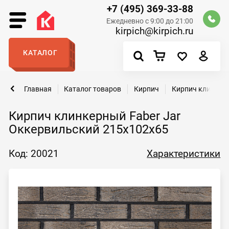
+7 (495) 369-33-88
Ежедневно с 9:00 до 21:00
kirpich@kirpich.ru
КАТАЛОГ
Главная
Каталог товаров
Кирпич
Кирпич клинкер
Кирпич клинкерный Faber Jar
Оккервильский 215х102х65
Код: 20021
Характеристики