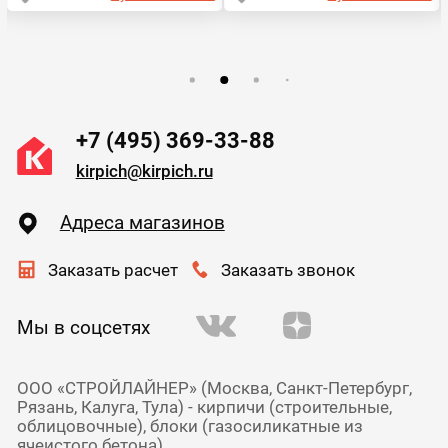
+7 (495) 369-33-88
kirpich@kirpich.ru
Адреса магазинов
Заказать расчет
Заказать звонок
Мы в соцсетях
ООО «СТРОЙЛАЙНЕР» (Москва, Санкт-Петербург,
Рязань, Калуга, Тула) - кирпичи (строительные,
облицовочные), блоки (газосиликатные из
ячеистого бетона),