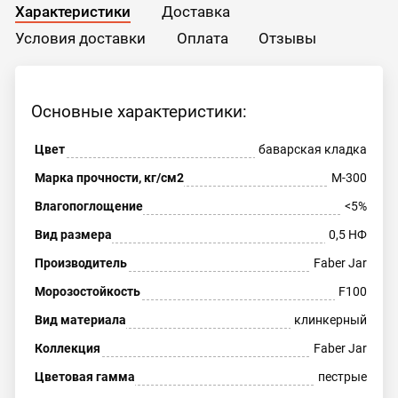
Характеристики
Доставка
Условия доставки
Оплата
Отзывы
Основные характеристики:
Цвет
баварская кладка
Марка прочности, кг/см2
М-300
Влагопоглощение
<5%
Вид размера
0,5 НФ
Производитель
Faber Jar
Морозостойкость
F100
Вид материала
клинкерный
Коллекция
Faber Jar
Цветовая гамма
пестрые