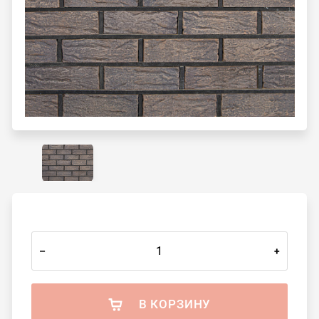
–
+
В КОРЗИНУ