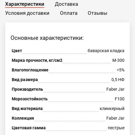
Характеристики
Доставка
Условия доставки
Оплата
Отзывы
Основные характеристики:
Цвет
баварская кладка
Марка прочности, кг/см2
М-300
Влагопоглощение
<5%
Вид размера
0,5 НФ
Производитель
Faber Jar
Морозостойкость
F100
Вид материала
клинкерный
Коллекция
Faber Jar
Цветовая гамма
пестрые