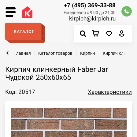
+7 (495) 369-33-88
Ежедневно с 9:00 до 21:00
kirpich@kirpich.ru
КАТАЛОГ
Главная
Каталог товаров
Кирпич
Кирпич клинкер
Кирпич клинкерный Faber Jar
Чудской 250х60х65
Код: 20517
Характеристики