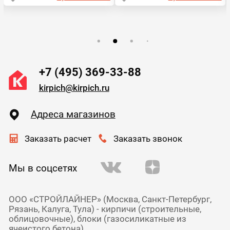
+7 (495) 369-33-88
kirpich@kirpich.ru
Адреса магазинов
Заказать расчет
Заказать звонок
Мы в соцсетях
ООО «СТРОЙЛАЙНЕР» (Москва, Санкт-Петербург,
Рязань, Калуга, Тула) - кирпичи (строительные,
облицовочные), блоки (газосиликатные из
ячеистого бетона),