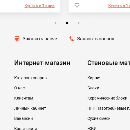
Купить в 1 клик
Купить в 1
Заказать расчет
Заказать звонок
Интернет-магазин
Стеновые ма
Каталог товаров
Кирпич
О нас
Блоки
Клиентам
Керамические блоки
Личный кабинет
ПГП Пазогребневые 
Вакансии
Сухие смеси
Карта сайта
ЖБИ