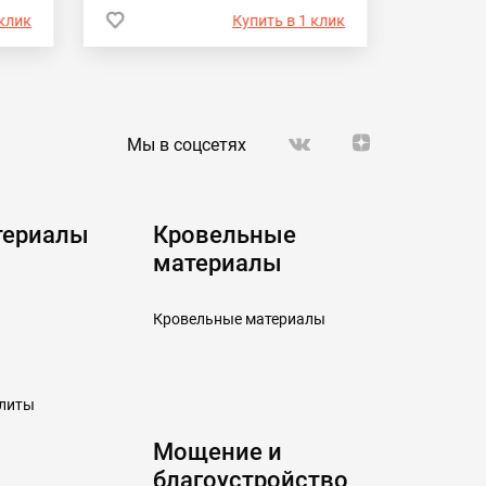
 клик
Купить в 1 клик
Мы в соцсетях
териалы
Кровельные
материалы
Кровельные материалы
плиты
Мощение и
благоустройство