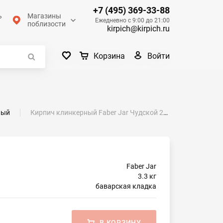
+7 (495) 369-33-88
ь
Магазины
Ежедневно с 9:00 до 21:00
поблизости
kirpich@kirpich.ru
Войти
Корзина
ный
Кирпич клинкерный Faber Jar Чудской 250х120х65
Faber Jar
3.3 кг
баварская кладка
В КОРЗИНУ