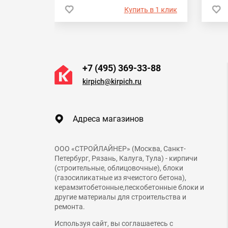
 в 1 клик
Купить в 1 клик
+7 (495) 369-33-88
kirpich@kirpich.ru
Адреса магазинов
ООО «СТРОЙЛАЙНЕР» (Москва, Санкт-
Петербург, Рязань, Калуга, Тула) - кирпичи
(строительные, облицовочные), блоки
(газосиликатные из ячеистого бетона),
керамзитобетонные,пескобетонные блоки и
другие материалы для строительства и
ремонта.
Используя сайт, вы соглашаетесь с