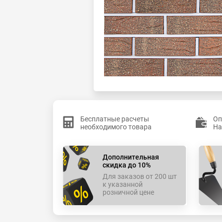
Бесплатные расчеты
Оп
необходимого товара
На
Дополнительная
скидка до 10%
Для заказов от 200 шт
к указанной
розничной цене