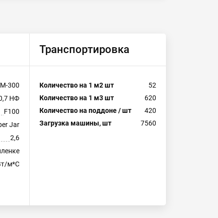
Транспортировка
М-300
Количество на 1 м2 шт
52
Количество на 1 м3 шт
620
0,7 НФ
Количество на поддоне / шт
420
F100
Загрузка машины, шт
7560
er Jar
2,6
пленке
Вт/м*С