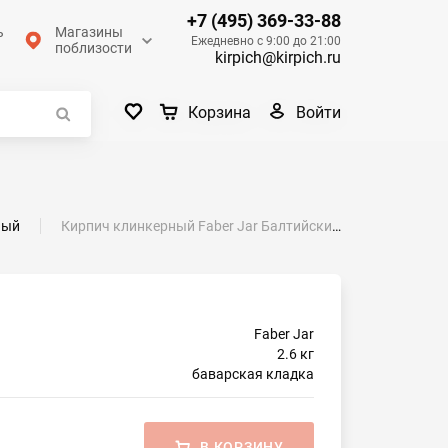
+7 (495) 369-33-88
ь
Магазины
Ежедневно с 9:00 до 21:00
поблизости
kirpich@kirpich.ru
Войти
Корзина
ный
Кирпич клинкерный Faber Jar Балтийский 250х85х65
Faber Jar
2.6 кг
баварская кладка
В КОРЗИНУ