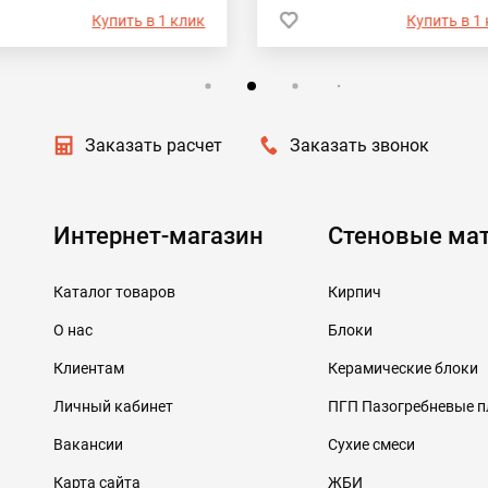
Купить в 1 клик
Купить в 1
Заказать расчет
Заказать звонок
Интернет-магазин
Стеновые ма
Каталог товаров
Кирпич
О нас
Блоки
Клиентам
Керамические блоки
Личный кабинет
ПГП Пазогребневые 
Вакансии
Сухие смеси
Карта сайта
ЖБИ