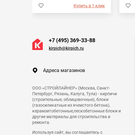
 в 1 клик
Купить в 1 клик
+7 (495) 369-33-88
kirpich@kirpich.ru
Адреса магазинов
ООО «СТРОЙЛАЙНЕР» (Москва, Санкт-
Петербург, Рязань, Калуга, Тула) - кирпичи
(строительные, облицовочные), блоки
(газосиликатные из ячеистого бетона),
керамзитобетонные,пескобетонные блоки и
другие материалы для строительства и
ремонта.
Используя сайт, вы соглашаетесь с