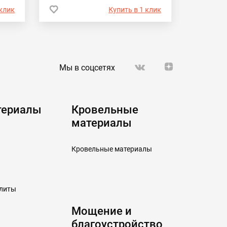
 клик
Купить в 1 клик
Мы в соцсетях
териалы
Кровельные
материалы
Кровельные материалы
плиты
Мощение и
благоустройство