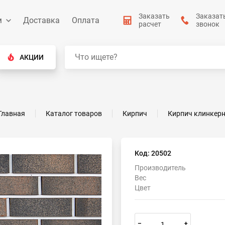
Заказать
Заказат
м
Доставка
Оплата
расчет
звонок
АКЦИИ
Главная
Каталог товаров
Кирпич
Кирпич клинкер
Код: 20502
Производитель
Вес
Цвет
–
+