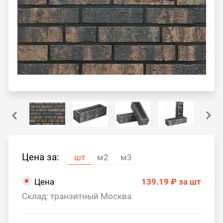
Цена за:
шт
м2
м3
Цена
139.19 ₽
за шт
Склад: транзитный Москва