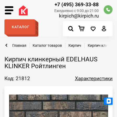
+7 (495) 369-33-88
Ежедневно с 9:00 до 21:00
kirpich@kirpich.ru
КАТАЛОГ
Главная
Каталог товаров
Кирпич
Кирпич клинкер
Кирпич клинкерный EDELHAUS
KLINKER Ройтлинген
Код: 21812
Характеристики
Ест