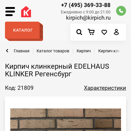
+7 (495) 369-33-88
Ежедневно с 9:00 до 21:00
kirpich@kirpich.ru
КАТАЛОГ
Главная
Каталог товаров
Кирпич
Кирпич клинкер
Кирпич клинкерный EDELHAUS
KLINKER Регенсбург
Код: 21809
Характеристики