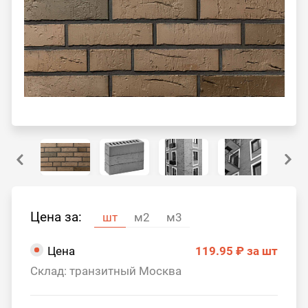
Цена за:
шт
м2
м3
Цена
119.95 ₽
за шт
Склад: транзитный Москва