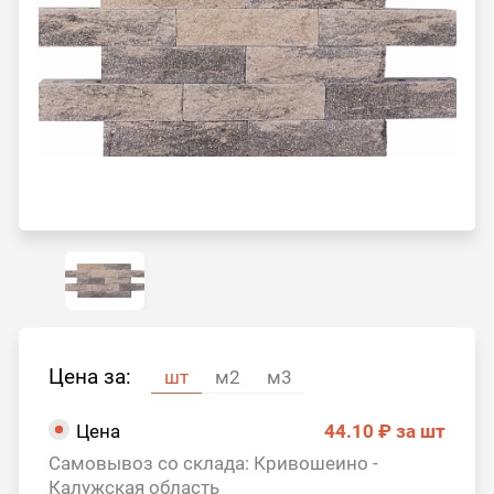
Цена за:
шт
м2
м3
Цена
44.10 ₽
за шт
Самовывоз со склада: Кривошеино -
Калужская область