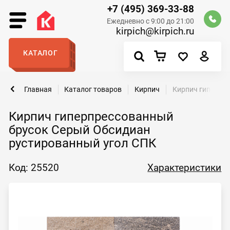
+7 (495) 369-33-88
Ежедневно с 9:00 до 21:00
kirpich@kirpich.ru
КАТАЛОГ
Главная
Каталог товаров
Кирпич
Кирпич гиперпр
Кирпич гиперпрессованный
брусок Серый Обсидиан
рустированный угол СПК
Код: 25520
Характеристики