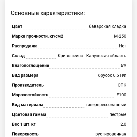
Основные характеристики:
Цвет
баварская кладка
Марка прочности, кг/см2
М-250
Распродажа
Нет
Склад
Кривошеино - Калужская область
Влагопоглощение
6%
Вид размера
брусок 0,5 НФ
Производитель
СПК
Морозостойкость
F100
Вид материала
гиперпрессованный
Цветовая гамма
пестрые
Вес 1 шт, кг
2,0
Поверхность
рустированная