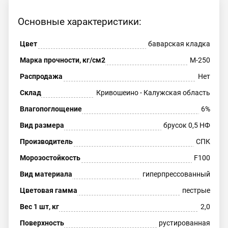
Основные характеристики:
Цвет
баварская кладка
Марка прочности, кг/см2
М-250
Распродажа
Нет
Склад
Кривошеино - Калужская область
Влагопоглощение
6%
Вид размера
брусок 0,5 НФ
Производитель
СПК
Морозостойкость
F100
Вид материала
гиперпрессованный
Цветовая гамма
пестрые
Вес 1 шт, кг
2,0
Поверхность
рустированная