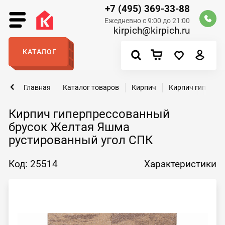
+7 (495) 369-33-88
Ежедневно с 9:00 до 21:00
kirpich@kirpich.ru
КАТАЛОГ
Главная
Каталог товаров
Кирпич
Кирпич гиперпр
Кирпич гиперпрессованный
брусок Желтая Яшма
рустированный угол СПК
Код: 25514
Характеристики