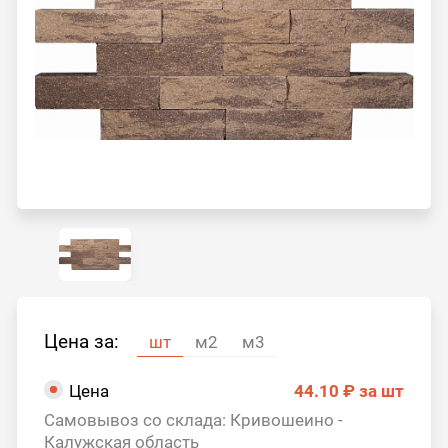
Цена за:
шт
м2
м3
Цена
44.10 ₽
за шт
Самовывоз со склада: Кривошеино -
Калужская область