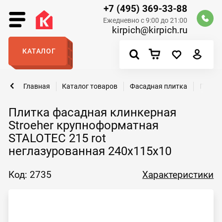
+7 (495) 369-33-88
Ежедневно с 9:00 до 21:00
kirpich@kirpich.ru
КАТАЛОГ
Главная
Каталог товаров
Фасадная плитка
Плитка
Плитка фасадная клинкерная
Stroeher крупноформатная
STALOTEC 215 rot
неглазурованная 240x115x10
Код: 2735
Характеристики