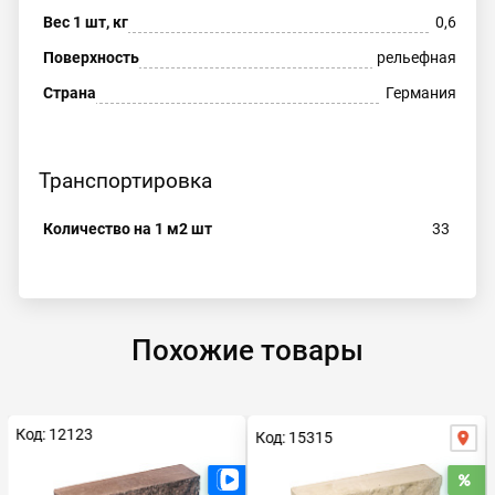
Вес 1 шт, кг
0,6
Поверхность
рельефная
Страна
Германия
Транспортировка
Количество на 1 м2 шт
33
Похожие товары
Код: 12123
Код: 15315
Распродажа
Есть видео
Ра