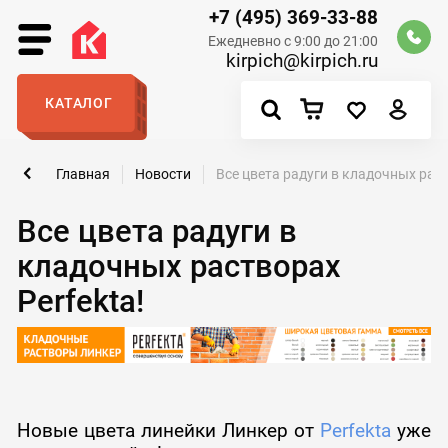
+7 (495) 369-33-88
Ежедневно с 9:00 до 21:00
kirpich@kirpich.ru
КАТАЛОГ
Главная
Новости
Все цвета радуги в кладочных раст
Все цвета радуги в
кладочных растворах
Perfekta!
Новые цвета линейки Линкер от
Perfekta
уже